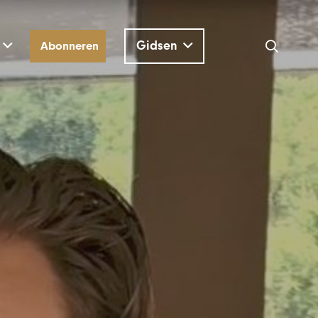
Gidsen
Abonneren