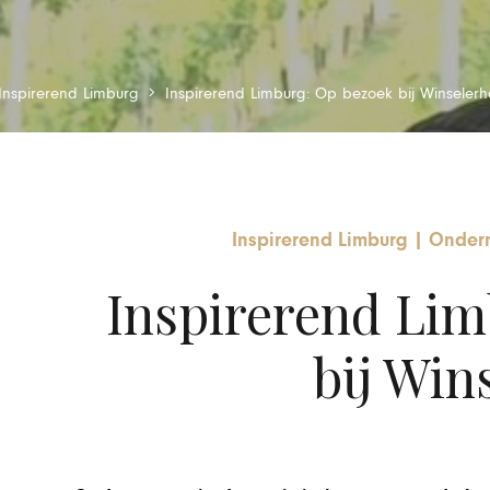
Inspirerend Limburg
Inspirerend Limburg: Op bezoek bij Winselerh
Inspirerend Limburg
|
Onder
Inspirerend Lim
bij Win