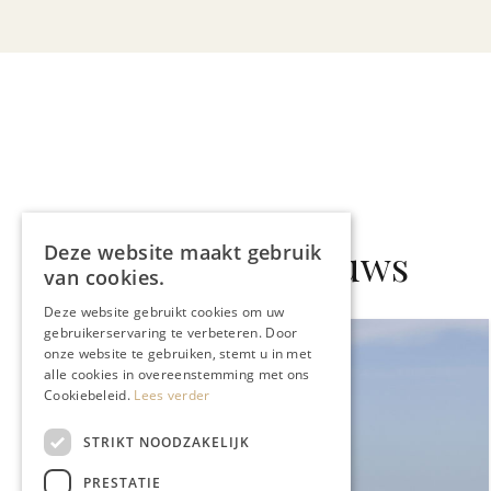
Gerelateerd nieuws
Deze website maakt gebruik
van cookies.
Deze website gebruikt cookies om uw
gebruikerservaring te verbeteren. Door
onze website te gebruiken, stemt u in met
alle cookies in overeenstemming met ons
Cookiebeleid.
Lees verder
STRIKT NOODZAKELIJK
PRESTATIE