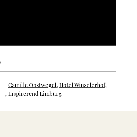
Camille Oostwegel
,
Hotel Winselerhof
,
,
Inspirerend Limburg