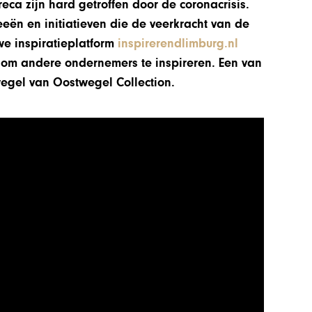
eca zijn hard getroffen door de coronacrisis.
eeën en initiatieven die de veerkracht van de
we inspiratieplatform
inspirerendlimburg.nl
m andere ondernemers te inspireren. Een van
egel van Oostwegel Collection.