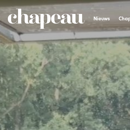
Nieuws
Chap