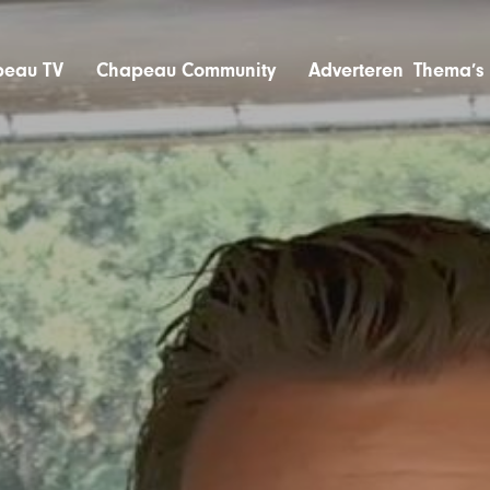
eau TV
Chapeau Community
Adverteren
Thema’s