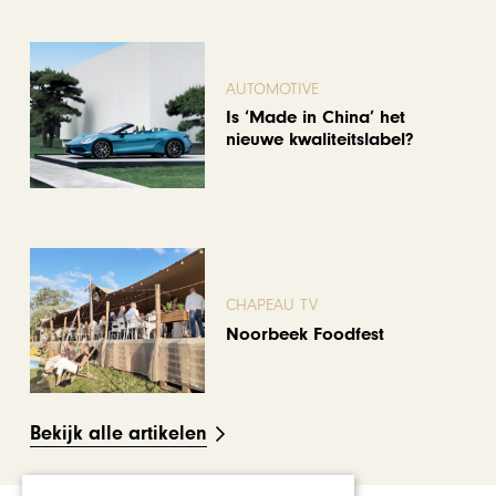
AUTOMOTIVE
Is ‘Made in China’ het
nieuwe kwaliteitslabel?
CHAPEAU TV
Noorbeek Foodfest
Bekijk alle artikelen