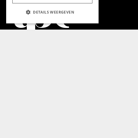
DETAILS WEERGEVEN
Aanmelden nieuwsbrief
Magazine
Adverteren