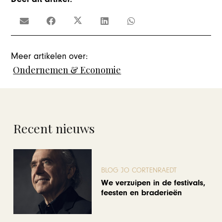
Meer artikelen over:
Ondernemen & Economie
Recent nieuws
BLOG JO CORTENRAEDT
We verzuipen in de festivals,
feesten en braderieën