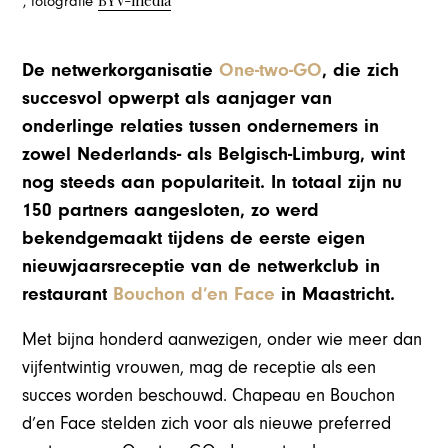
, fotografie
De netwerkorganisatie
One-two-GO
, die zich
succesvol opwerpt als aanjager van
onderlinge relaties tussen ondernemers in
zowel Nederlands- als Belgisch-Limburg, wint
nog steeds aan populariteit. In totaal zijn nu
150 partners aangesloten, zo werd
bekendgemaakt tijdens de eerste eigen
nieuwjaarsreceptie van de netwerkclub in
restaurant
Bouchon d’en Face
in Maastricht.
Met bijna honderd aanwezigen, onder wie meer dan
vijfentwintig vrouwen, mag de receptie als een
succes worden beschouwd. Chapeau en Bouchon
d’en Face stelden zich voor als nieuwe preferred