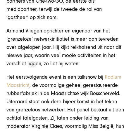
partners van One-two-GO, de eerste als
mediapartner, terwijl de tweede de rol van
‘gastheer’ op zich nam.
Armand Vliegen oprichter en eigenaar van het
‘grenzeloze’ netwerkinitiatief is meer dan tevreden
over afgelopen jaar. Hij kijkt reikhalzend uit naar dit
nieuwe jaar, waarin veel mooie activiteiten in het
verschiet liggen, zo liet hij weten.
Het eerstvolgende event is een talkshow bij
Radium
Maastricht
, de voormalige geheel gerestaureerde
rubberfabriek in de Maastrichtse wijk Bosscherveld.
Uiteraard staat ook deze bijeenkomst in het teken
van grenzeloos netwerken. Het panel bestaat uit een
achttal tafelgasten. Zij laten onder leiding van
moderator Virginie Claes, voormalig Miss België, hun