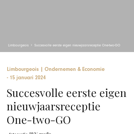
Limbourgeois
Succesvolle eerste eigen nieuwjaarsreceptie One-two-GO
Limbourgeois
|
Ondernemen & Economie
-
15 januari 2024
Succesvolle eerste eigen
nieuwjaarsreceptie
One-two-GO
BYV-media