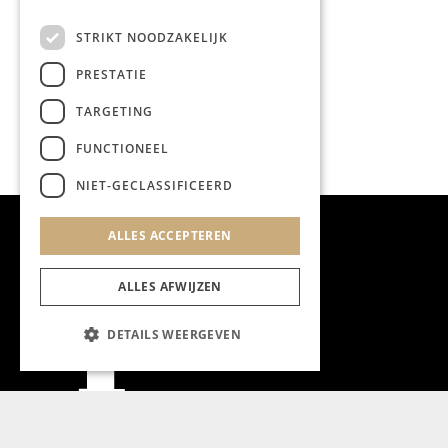
jaar afscheid van een
relevant museum
STRIKT NOODZAKELIJK
PRESTATIE
TARGETING
FUNCTIONEEL
NIET-GECLASSIFICEERD
ALLES ACCEPTEREN
ALLES AFWIJZEN
DETAILS WEERGEVEN