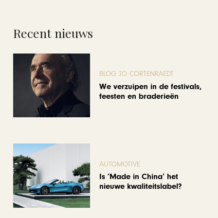
Recent nieuws
BLOG JO CORTENRAEDT
We verzuipen in de festivals,
feesten en braderieën
AUTOMOTIVE
Is ‘Made in China’ het
nieuwe kwaliteitslabel?