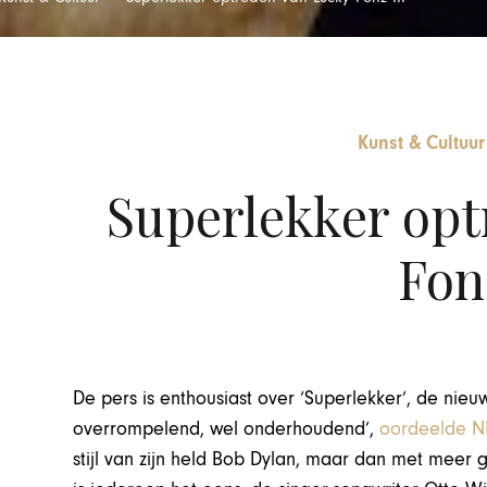
Kunst & Cultuur
Superlekker opt
Fonz
De pers is enthousiast over
‘Superlekker’,
de nieuw
overrompelend, wel onderhoudend’,
oordeelde N
stijl van zijn held Bob Dylan, maar dan met meer 