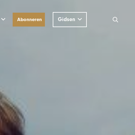
Gidsen
Abonneren