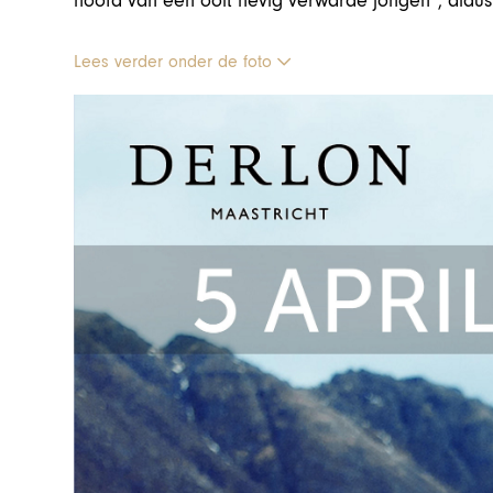
hoofd van een ooit hevig verwarde jongen”, aldu
Lees verder onder de foto