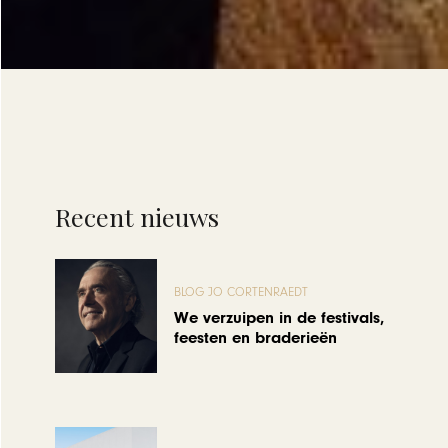
Recent nieuws
BLOG JO CORTENRAEDT
We verzuipen in de festivals,
feesten en braderieën