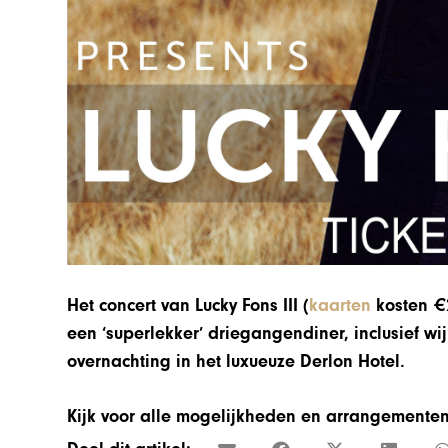
Het concert van Lucky Fons III (
kaarten
kosten €2
een ‘superlekker’ driegangendiner, inclusief wi
overnachting in het luxueuze Derlon Hotel.
Kijk voor alle mogelijkheden en arrangemente