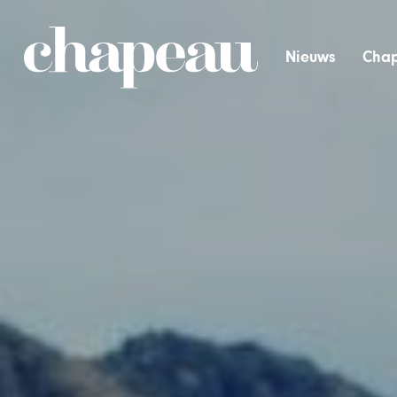
Nieuws
Chap