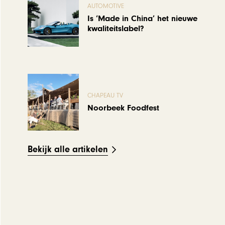
AUTOMOTIVE
Is ‘Made in China’ het nieuwe
kwaliteitslabel?
CHAPEAU TV
Noorbeek Foodfest
Bekijk alle artikelen