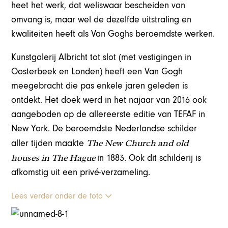
heet het werk, dat weliswaar bescheiden van
omvang is, maar wel de dezelfde uitstraling en
kwaliteiten heeft als Van Goghs beroemdste werken.
Kunstgalerij Albricht tot slot (met vestigingen in
Oosterbeek en Londen) heeft een Van Gogh
meegebracht die pas enkele jaren geleden is
ontdekt. Het doek werd in het najaar van 2016 ook
aangeboden op de allereerste editie van TEFAF in
New York. De beroemdste Nederlandse schilder
The New Church and old
aller tijden maakte
houses in The Hague
in 1883. Ook dit schilderij is
afkomstig uit een privé-verzameling.
Lees verder onder de foto