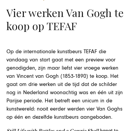
Vier werken Van Gogh te
koop op TEFAF
Op de internationale kunstbeurs TEFAF die
vandaag van start gaat met een preview voor
genodigden, zijn maar liefst vier vroege werken
van Vincent van Gogh (1853-1890) te koop. Het
gaat om drie werken uit de tijd dat de schilder
nog in Nederland woonachtig was en één uit zijn
Parijse periode. Het betreft een unicum in de
kunstwereld: nooit eerder werden vier Van Goghs
op één en dezelfde kunstbeurs aangeboden.
Still Life with Bottles and a Cowrie Shell
hangt te