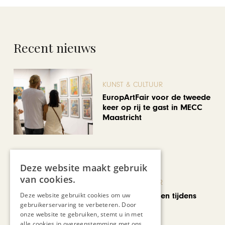
Recent nieuws
KUNST & CULTUUR
EuropArtFair voor de tweede
keer op rij te gast in MECC
Maastricht
Deze website maakt gebruik
van cookies.
KUNST & CULTUUR
Wereldse beelden tijdens
Deze website gebruikt cookies om uw
gebruikerservaring te verbeteren. Door
Cultura Nova
onze website te gebruiken, stemt u in met
alle cookies in overeenstemming met ons