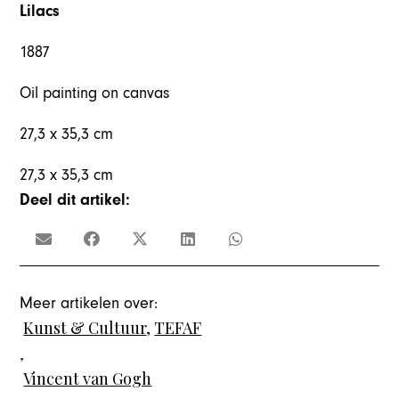
Lilacs
1887
Oil painting on canvas
27,3 x 35,3 cm
27,3 x 35,3 cm
Deel dit artikel:
Meer artikelen over:
Kunst & Cultuur
,
TEFAF
,
Vincent van Gogh