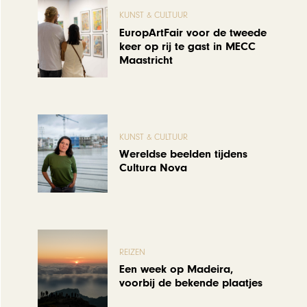
KUNST & CULTUUR
EuropArtFair voor de tweede
keer op rij te gast in MECC
Maastricht
KUNST & CULTUUR
Wereldse beelden tijdens
Cultura Nova
REIZEN
Een week op Madeira,
voorbij de bekende plaatjes