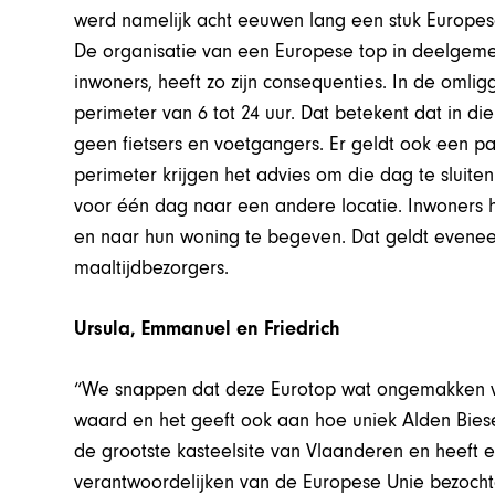
werd namelijk acht eeuwen lang een stuk Europes
De organisatie van een Europese top in deelgeme
inwoners, heeft zo zijn consequenties. In de omli
perimeter van 6 tot 24 uur. Dat betekent dat in d
geen fietsers en voetgangers. Er geldt ook een 
perimeter krijgen het advies om die dag te sluiten.
voor één dag naar een andere locatie. Inwoners
en naar hun woning te begeven. Dat geldt eveneen
maaltijdbezorgers.
Ursula, Emmanuel en Friedrich
“We snappen dat deze Eurotop wat ongemakken ve
waard en het geeft ook aan hoe uniek Alden Biese
de grootste kasteelsite van Vlaanderen en heeft 
verantwoordelijken van de Europese Unie bezocht