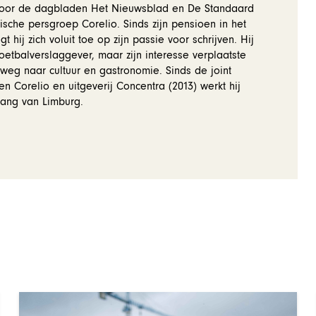
voor de dagbladen Het Nieuwsblad en De Standaard
ische persgroep Corelio. Sinds zijn pensioen in het
gt hij zich voluit toe op zijn passie voor schrijven. Hij
oetbalverslaggever, maar zijn interesse verplaatste
weg naar cultuur en gastronomie. Sinds de joint
en Corelio en uitgeverij Concentra (2013) werkt hij
lang van Limburg.