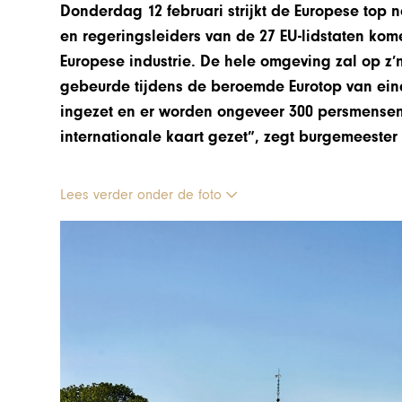
Donderdag 12 februari strijkt de Europese top 
en regeringsleiders van de 27 EU-lidstaten kom
Europese industrie. De hele omgeving zal op z’
gebeurde tijdens de beroemde Eurotop van eind
ingezet en er worden ongeveer 300 persmensen 
internationale kaart gezet”, zegt burgemeester
Lees verder onder de foto