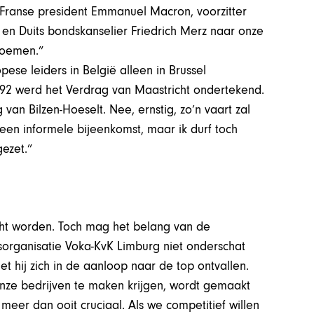
e Franse president Emmanuel Macron, voorzitter
en Duits bondskanselier Friedrich Merz naar onze
noemen.”
se leiders in België alleen in Brussel
992 werd het Verdrag van Maastricht ondertekend.
van Bilzen-Hoeselt. Nee, ernstig, zo’n vaart zal
 een informele bijeenkomst, maar ik durf toch
gezet.”
cht worden. Toch mag het belang van de
organisatie Voka-KvK Limburg niet onderschat
et hij zich in de aanloop naar de top ontvallen.
nze bedrijven te maken krijgen, wordt gemaakt
eer dan ooit cruciaal. Als we competitief willen