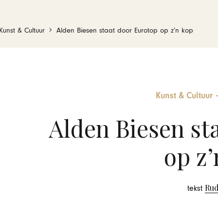
Kunst & Cultuur
Alden Biesen staat door Eurotop op z’n kop
Kunst & Cultuur
Alden Biesen st
op z’
Rud
tekst