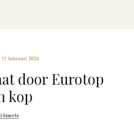
-
11 februari 2026
aat door Eurotop
n kop
i Smeets