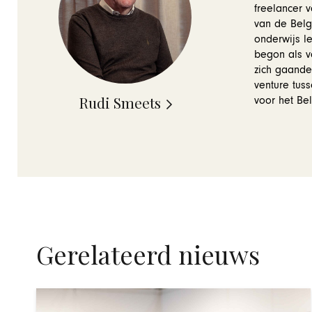
freelancer 
van de Belg
onderwijs le
begon als v
zich gaande
venture tuss
Rudi Smeets
voor het Be
Gerelateerd nieuws