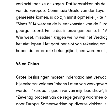
verkocht toen ze dit zagen. Dat kopstukken als d
van de Europese Commissie Ursula von der Leyen 
gemeente komen, is op zijn minst opmerkelijk te 
“Sinds 2014 werden de bijeenkomsten van de Europe
georganiseerd. En nu dus in onze gemeente. In 1
Wie weet, misschien krijgen we nu wel het Verdrag 
het niet lopen. Het gaat per slot van rekening om
hopen dat er enkele belangrijke lijnen worden uit
VS en China
Grote beslissingen moeten inderdaad niet verwa
bijeenkomst volgens Johann Leten van werkgevers
worden. “Europa is geen ver-van-mijn-bed-show”, li
“Zeventig procent van de regelgeving waarmee o
door Europa. Samenwerking op diverse vlakken is m