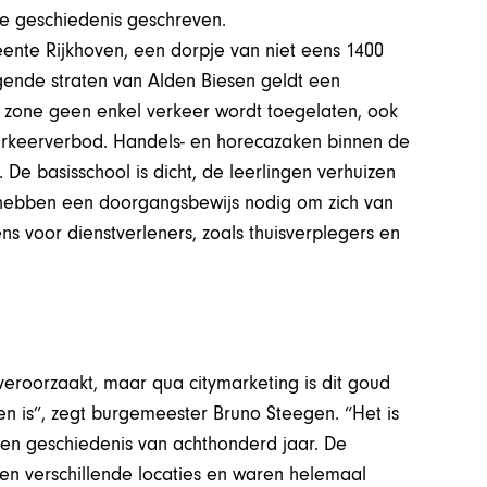
e geschiedenis geschreven.
ente Rijkhoven, een dorpje van niet eens 1400
ggende straten van Alden Biesen geldt een
ie zone geen enkel verkeer wordt toegelaten, ook
parkeerverbod. Handels- en horecazaken binnen de
 De basisschool is dicht, de leerlingen verhuizen
 hebben een doorgangsbewijs nodig om zich van
s voor dienstverleners, zoals thuisverplegers en
roorzaakt, maar qua citymarketing is dit goud
n is”, zegt burgemeester Bruno Steegen. “Het is
een geschiedenis van achthonderd jaar. De
en verschillende locaties en waren helemaal