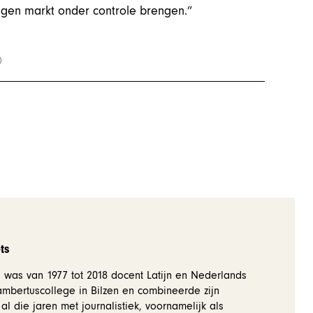
igen markt onder controle brengen.”
ts
 was van 1977 tot 2018 docent Latijn en Nederlands
Lambertuscollege in Bilzen en combineerde zijn
al die jaren met journalistiek, voornamelijk als