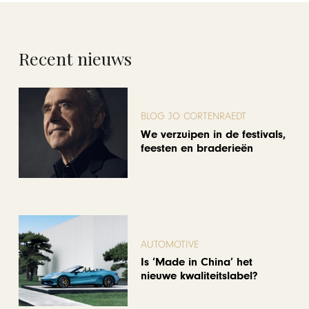
Recent nieuws
BLOG JO CORTENRAEDT
We verzuipen in de festivals,
feesten en braderieën
AUTOMOTIVE
Is ‘Made in China’ het
nieuwe kwaliteitslabel?