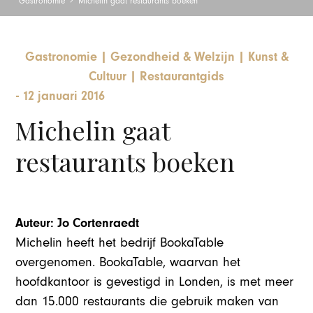
Gastronomie
Michelin gaat restaurants boeken
Gastronomie
|
Gezondheid & Welzijn
|
Kunst &
Cultuur
|
Restaurantgids
-
12 januari 2016
Michelin gaat
restaurants boeken
Auteur: Jo Cortenraedt
Michelin heeft het bedrijf BookaTable
overgenomen. BookaTable, waarvan het
hoofdkantoor is gevestigd in Londen, is met meer
dan 15.000 restaurants die gebruik maken van