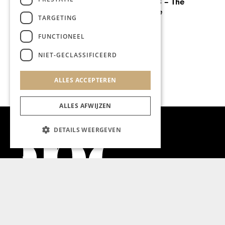
Designday 2018 – The
beauty of waste
TARGETING
FUNCTIONEEL
NIET-GECLASSIFICEERD
ALLES ACCEPTEREN
ALLES AFWIJZEN
DETAILS WEERGEVEN