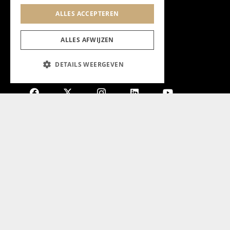
ALLES ACCEPTEREN
ALLES AFWIJZEN
DETAILS WEERGEVEN
Aanmelden nieuwsbrief
Magazine
Adverteren