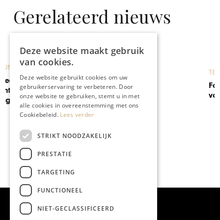
Gerelateerd nieuws
Deze website maakt gebruik
van cookies.
TEFAF 2023
Deze website gebruikt cookies om uw
Fotoverslag: TEFAF terug in
gebruikerservaring te verbeteren. Door
volle glorie
onze website te gebruiken, stemt u in met
alle cookies in overeenstemming met ons
Cookiebeleid.
Lees verder
STRIKT NOODZAKELIJK
PRESTATIE
TARGETING
FUNCTIONEEL
NIET-GECLASSIFICEERD