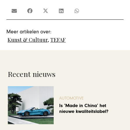
Meer artikelen over:
Kunst & Cultuur
,
TEFAF
Recent nieuws
AUTOMOTIVE
Is ‘Made in China’ het
nieuwe kwaliteitslabel?