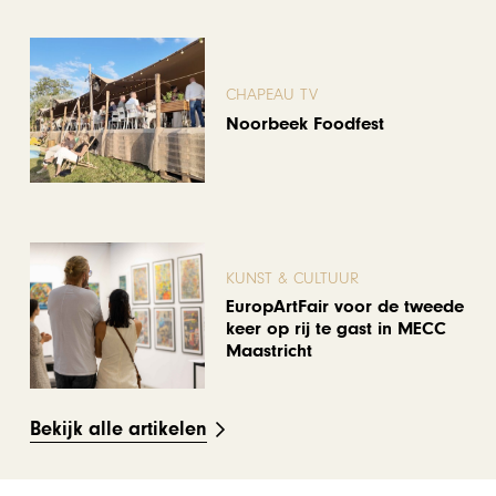
CHAPEAU TV
Noorbeek Foodfest
KUNST & CULTUUR
EuropArtFair voor de tweede
keer op rij te gast in MECC
Maastricht
Bekijk alle artikelen