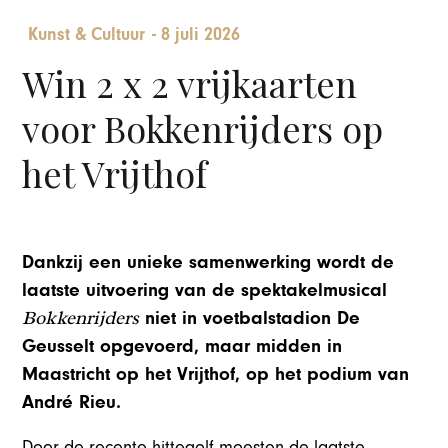
Kunst & Cultuur
-
8 juli 2026
Win 2 x 2 vrijkaarten
voor Bokkenrijders op
het Vrijthof
Dankzij een unieke samenwerking wordt de
laatste uitvoering van de spektakelmusical
Bokkenrijders
niet in voetbalstadion De
Geusselt opgevoerd, maar midden in
Maastricht op het Vrijthof, op het podium van
André Rieu.
Door de recente hittegolf moesten de laatste