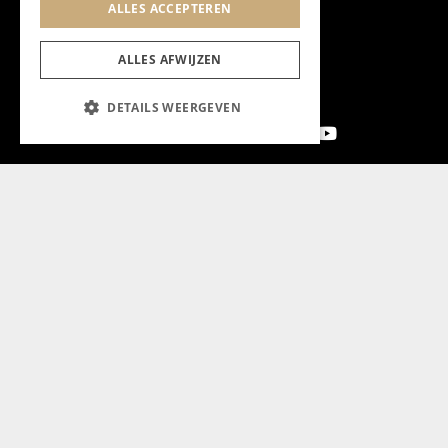
ALLES ACCEPTEREN
ALLES AFWIJZEN
DETAILS WEERGEVEN
Aanmelden nieuwsbrief
Magazine
Adverteren
Algemeen