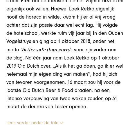
staan. Eten dat de toeristen die het Vrijthof bezoeken
eigenlijk ook willen. Hoewel Loek Rekko eigenlijk
nooit de horeca in wilde, kwam hij er al vrij vroeg
achter dat zijn passie daar wel echt lag. Hij volgde
de hotelschool, werkte ruim vijf jaar bij In den Ouden
Vogelstruys en ging op 1 oktober 2018, onder het
better safe than sorry
motto ‘
’, voor zijn vader aan
de slag. Na één jaar nam Loek Rekko op 1 oktober
2019 Old Dutch over. ,,Als ik het ga doen, ga ik er wel
helemaal mijn eigen ding van maken’’, had hij zich
van tevoren voorgenomen. 16 maart zou hij voor de
laatste Old Dutch Beer & Food draaien, na een
intense verbouwing van twee weken zouden op 31
maart de deuren van Luster openen.
Lees verder onder de foto