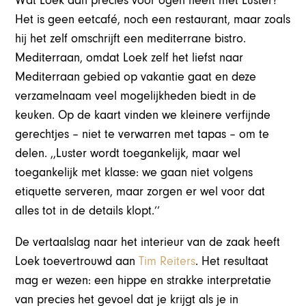
Wat Loek dan precies voor ogen heeft met Luster?
Het is geen eetcafé, noch een restaurant, maar zoals
hij het zelf omschrijft een mediterrane bistro.
Mediterraan, omdat Loek zelf het liefst naar
Mediterraan gebied op vakantie gaat en deze
verzamelnaam veel mogelijkheden biedt in de
keuken. Op de kaart vinden we kleinere verfijnde
gerechtjes – niet te verwarren met tapas – om te
delen. ,,Luster wordt toegankelijk, maar wel
toegankelijk met klasse: we gaan niet volgens
etiquette serveren, maar zorgen er wel voor dat
alles tot in de details klopt.’’
De vertaalslag naar het interieur van de zaak heeft
Loek toevertrouwd aan
Tim Reiters
. Het resultaat
mag er wezen: een hippe en strakke interpretatie
van precies het gevoel dat je krijgt als je in