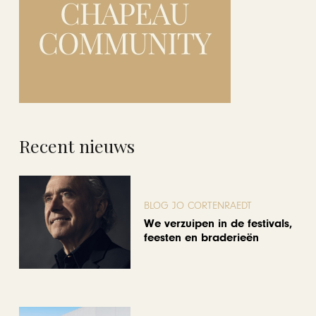
Recent nieuws
BLOG JO CORTENRAEDT
We verzuipen in de festivals,
feesten en braderieën