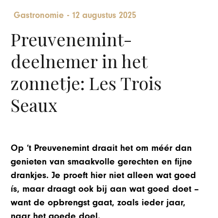
Gastronomie
-
12 augustus 2025
Preuvenemint-
deelnemer in het
zonnetje: Les Trois
Seaux
O
p ’t Preuvenemint draait het om méér dan
genieten van smaakvolle gerechten en fijne
drankjes. Je proeft hier niet alleen wat goed
ís, maar draagt ook bij aan wat goed doet –
want de opbrengst gaat, zoals ieder jaar,
naar het goede doel.