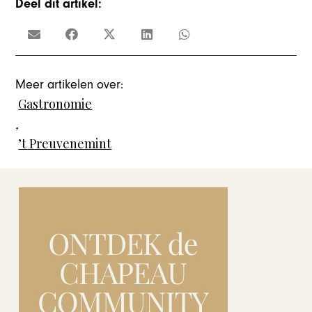
Deel dit artikel:
Meer artikelen over:
Gastronomie
,
’t Preuvenemint