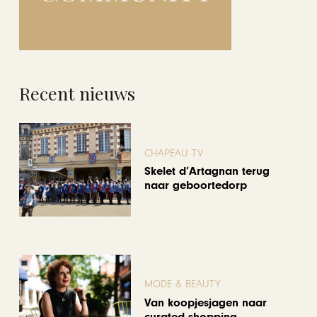
Recent nieuws
CHAPEAU TV
Skelet d’Artagnan terug
naar geboortedorp
MODE & BEAUTY
Van koopjesjagen naar
curated shopping