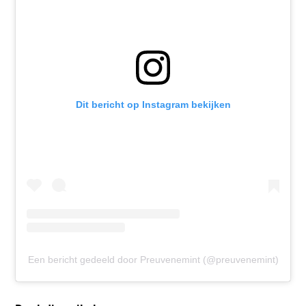
Dit bericht op Instagram bekijken
Een bericht gedeeld door Preuvenemint (@preuvenemint)