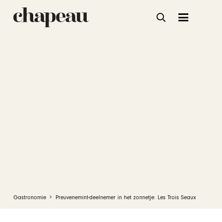
Gastronomie
Preuvenemint-deelnemer in het zonnetje: Les Trois Seaux