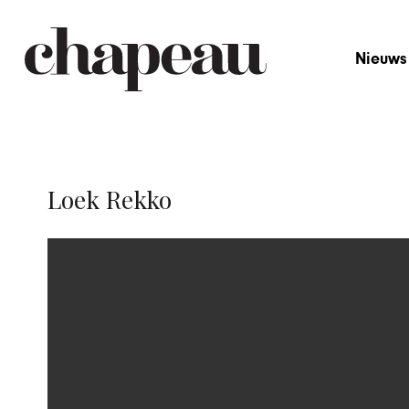
Nieuws
Loek Rekko