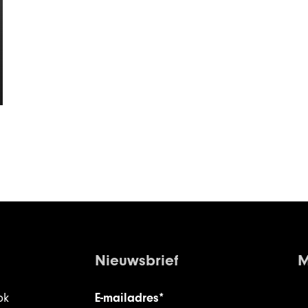
Nieuwsbrief
M
ok
E-mailadres*