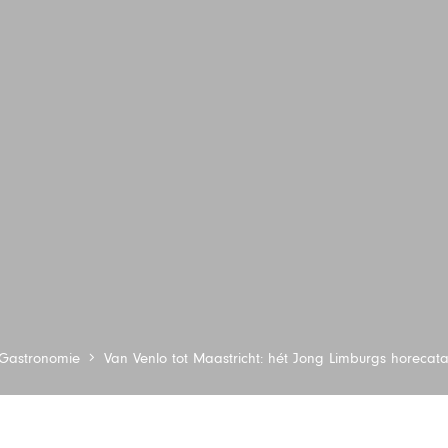
Gastronomie
Van Venlo tot Maastricht: hét Jong Limburgs horecat