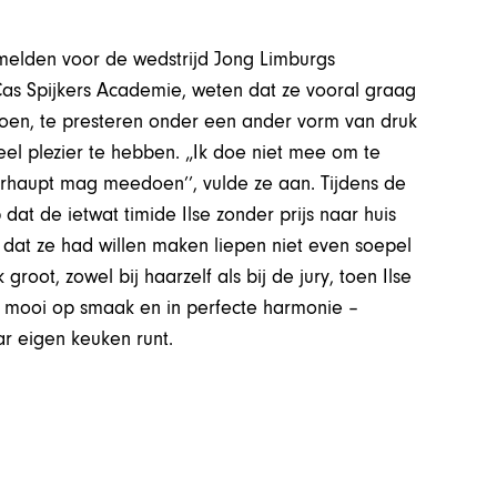
 melden voor de wedstrijd Jong Limburgs
 Cas Spijkers Academie, weten dat ze vooral graag
doen, te presteren onder een ander vorm van druk
eel plezier te hebben. „Ik doe niet mee om te
erhaupt mag meedoen’’, vulde ze aan. Tijdens de
dat de ietwat timide Ilse zonder prijs naar huis
 dat ze had willen maken liepen niet even soepel
root, zowel bij haarzelf als bij de jury, toen Ilse
– mooi op smaak en in perfecte harmonie –
ar eigen keuken runt.