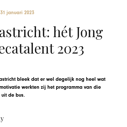
-
31 januari 2023
stricht: hét Jong
catalent 2023
stricht bleek dat er wel degelijk nog heel wat
 motivatie werkten zij het programma van die
uit de bus.
ay