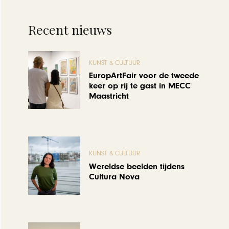
Recent nieuws
KUNST & CULTUUR
EuropArtFair voor de tweede
keer op rij te gast in MECC
Maastricht
KUNST & CULTUUR
Wereldse beelden tijdens
Cultura Nova