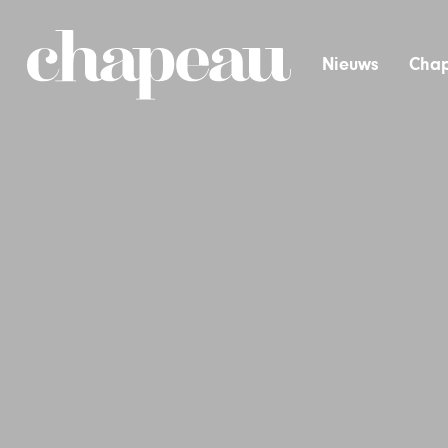
Nieuws
Chap