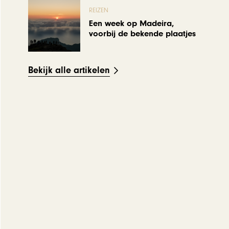
REIZEN
Een week op Madeira,
voorbij de bekende plaatjes
Bekijk alle artikelen