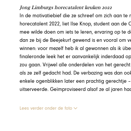
Jong Limburgs horecatalent keuken 2022
In de motivatiebief die ze schreef om zich aan te
horecatalent 2022, liet Ilse Knop, student aan de
mee wilde doen om iets te leren, ervaring op te 
dan ze bij de Beejekurf gewend is en vooral om v
winnen: voor mezelf heb ik al gewonnen als ik üb
finaleronde leek het er aanvankelijk inderdaad op 
zou gaan. Vrijwel alle onderdelen van het gerecht
als ze zelf gedacht had. De verbazing was dan ook g
enkele ogenblikken later een prachtig gerechtje 
uitserveerde. Geïmproviseerd alsof ze al jaren ha
Lees verder onder de foto