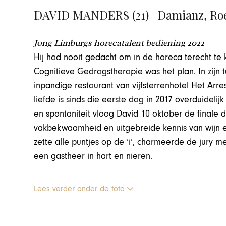
DAVID MANDERS (21) | Damianz, R
Jong Limburgs horecatalent bediening 2022
Hij had nooit gedacht om in de horeca terecht te 
Cognitieve Gedragstherapie was het plan. In zijn t
inpandige restaurant van vijfsterrenhotel Het Arres
liefde is sinds die eerste dag in 2017 overduidel
en spontaniteit vloog David 10 oktober de finale do
vakbekwaamheid en uitgebreide kennis van wijn en 
zette alle puntjes op de ‘i’, charmeerde de jury met
een gastheer in hart en nieren.
Lees verder onder de foto