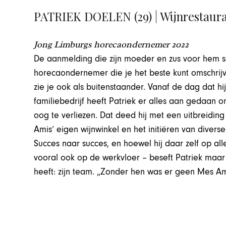
PATRIEK DOELEN (29) | Wijnrestaura
Jong Limburgs horecaondernemer 2022
De aanmelding die zijn moeder en zus voor hem sc
horecaondernemer die je het beste kunt omschrijve
zie je ook als buitenstaander. Vanaf de dag dat hi
familiebedrijf heeft Patriek er alles aan gedaan o
oog te verliezen. Dat deed hij met een uitbreidi
Amis’ eigen wijnwinkel en het initiëren van diver
Succes naar succes, en hoewel hij daar zelf op all
vooral ook op de werkvloer – beseft Patriek maar 
heeft: zijn team. „Zonder hen was er geen Mes Ami