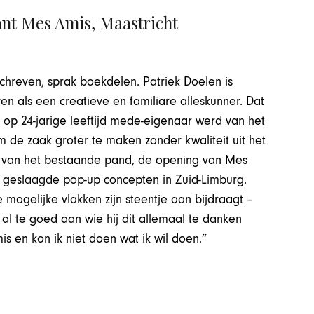
nt Mes Amis, Maastricht
hreven, sprak boekdelen. Patriek Doelen is
n als een creatieve en familiare alleskunner. Dat
j op 24-jarige leeftijd mede-eigenaar werd van het
m de zaak groter te maken zonder kwaliteit uit het
ng van het bestaande pand, de opening van Mes
se geslaagde pop-up concepten in Zuid-Limburg.
e mogelijke vlakken zijn steentje aan bijdraagt –
al te goed aan wie hij dit allemaal te danken
s en kon ik niet doen wat ik wil doen.”