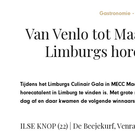
Gastronomie
Van Venlo tot Maa
Limburgs hore
Tijdens het Limburgs Culinair Gala in MECC Maa
horecatalent in Limburg te vinden is. Met grote
dag af en daar kwamen de volgende winnaars 
ILSE KNOP (22) | De Beejekurf, Venr