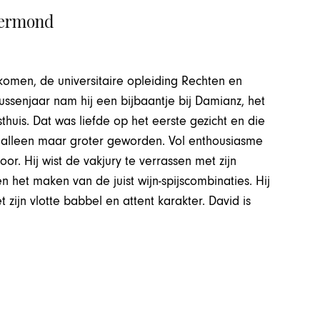
oermond
komen, de universitaire opleiding Rechten en
ussenjaar nam hij een bijbaantje bij Damianz, het
thuis. Dat was liefde op het eerste gezicht en die
ijk alleen maar groter geworden. Vol enthousiasme
or. Hij wist de vakjury te verrassen met zijn
het maken van de juist wijn-spijscombinaties. Hij
 zijn vlotte babbel en attent karakter. David is