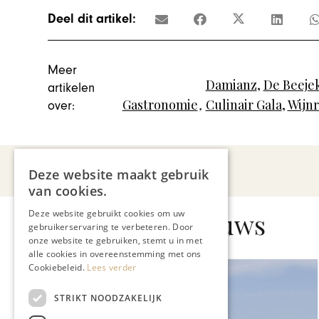
Deel dit artikel:
Meer
Damianz
,
De Beeje
artikelen
Gastronomie
,
Culinair Gala
,
Wijnr
over:
Deze website maakt gebruik
van cookies.
Gerelateerd nieuws
Deze website gebruikt cookies om uw
gebruikerservaring te verbeteren. Door
onze website te gebruiken, stemt u in met
alle cookies in overeenstemming met ons
Cookiebeleid.
Lees verder
STRIKT NOODZAKELIJK