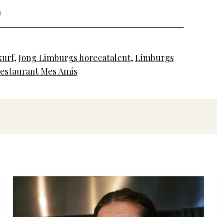
kurf
,
Jong Limburgs horecatalent
,
Limburgs
estaurant Mes Amis