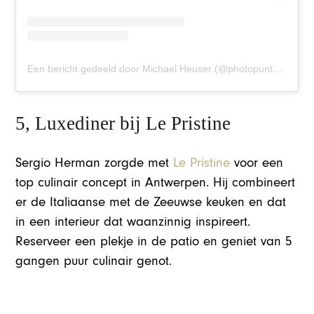
Een bericht gedeeld door Michael Heuser (@photopuntbe)
5, Luxediner bij Le Pristine
Sergio Herman zorgde met
Le Pristine
voor een
top culinair concept in Antwerpen. Hij combineert
er de Italiaanse met de Zeeuwse keuken en dat
in een interieur dat waanzinnig inspireert.
Reserveer een plekje in de patio en geniet van 5
gangen puur culinair genot.