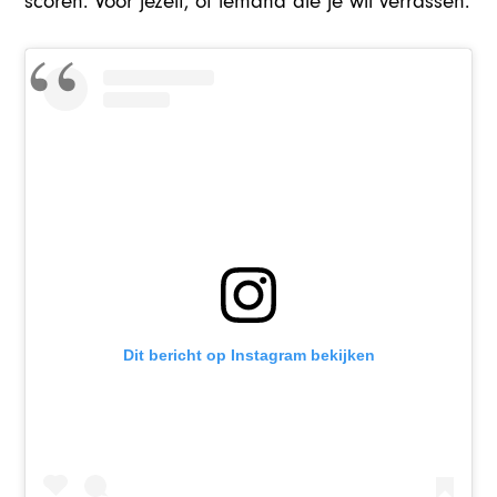
scoren. Voor jezelf, of iemand die je wil verrassen.
Dit bericht op Instagram bekijken