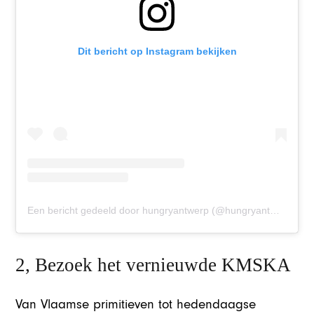
Dit bericht op Instagram bekijken
Een bericht gedeeld door hungryantwerp (@hungryantwerp)
2, Bezoek het vernieuwde KMSKA
Van Vlaamse primitieven tot hedendaagse