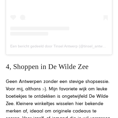
Een bericht gedeeld door Tinsel Antwerp (@tinsel_antwerp)
4, Shoppen in De Wilde Zee
Geen Antwerpen zonder een stevige shopsessie.
Voor mij, althans :-). Mijn favoriete wijk om leuke
boetiekjes te ontdekken is ongetwijfeld De Wilde
Zee. Kleinere winkeltjes wisselen hier bekende
merken af, ideaal om originele cadeaus te