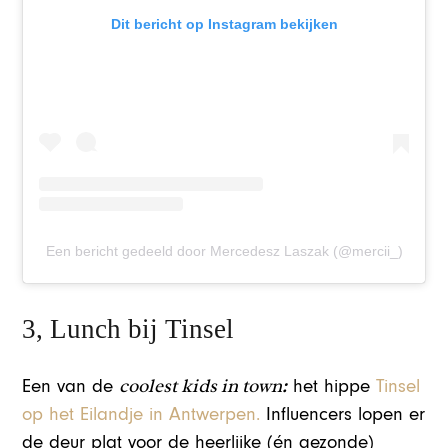
Dit bericht op Instagram bekijken
Een bericht gedeeld door Mercedesz Laszak (@mercii_)
3, Lunch bij Tinsel
coolest kids in town
:
Een van de
het hippe
Tinsel
op het Eilandje in Antwerpen.
Influencers lopen er
de deur plat voor de heerlijke (én gezonde)