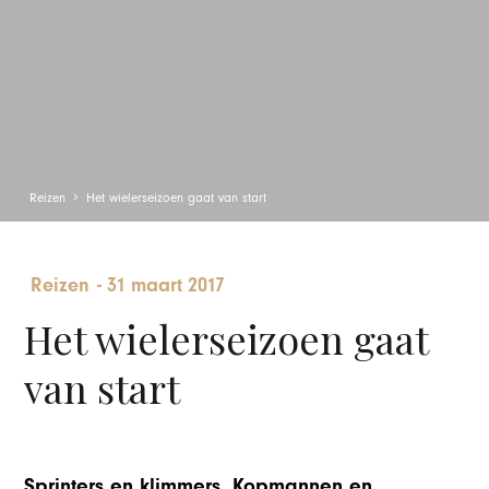
Reizen
Het wielerseizoen gaat van start
Reizen
-
31 maart 2017
Het wielerseizoen gaat
van start
Sprinters en klimmers. Kopmannen en