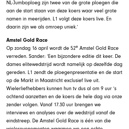
NL-Jumboploeg zijn twee van de grote ploegen die
aan de start staan van deze koers waar veel grote
namen in meerijden. L1 volgt deze koers live. En
daarin zijn we als omroep uniek.’
Amstel Gold Race
e
Op zondag 16 april wordt de 52
Amstel Gold Race
verreden. Sander: ‘Een bijzondere editie dit keer. De
dames elitewedstrijd wordt namelijk op dezelfde dag
gereden. L1 zendt de ploegenpresentatie en de start
op de Markt in Maastricht exclusief live uit.
Wielerliefhebbers kunnen hun tv dus al om 9 uur ’s
ochtend aanzetten en de koers de hele dag via onze
zender volgen. Vanaf 17.30 uur brengen we
interviews en analyses over de wedstrijd vanaf de
eindstreep. De Amstel Gold Race is één van die
wielerevenementen waarmee we een echte