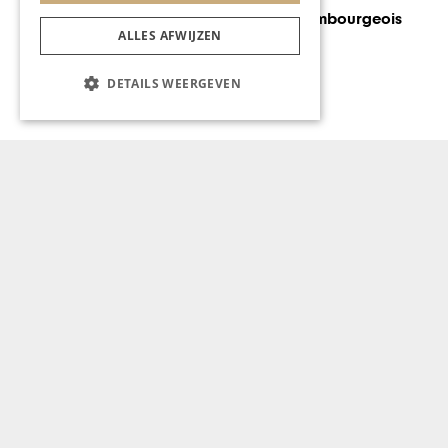
Nieuw in Maastricht: de
European Opera Academy
ALLES AFWIJZEN
DETAILS WEERGEVEN