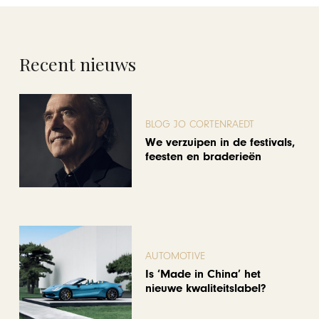
Recent nieuws
BLOG JO CORTENRAEDT
We verzuipen in de festivals,
feesten en braderieën
AUTOMOTIVE
Is ‘Made in China’ het
nieuwe kwaliteitslabel?