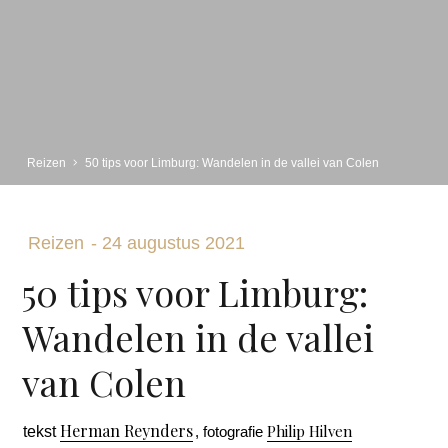
Reizen
50 tips voor Limburg: Wandelen in de vallei van Colen
Reizen
-
24 augustus 2021
50 tips voor Limburg:
Wandelen in de vallei
van Colen
Herman Reynders
Philip Hilven
tekst
, fotografie