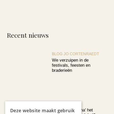
Recent nieuws
BLOG JO CORTENRAEDT
We verzuipen in de
festivals, feesten en
braderieën
AUTOMOTIVE
Deze website maakt gebruik
Is ‘Made in China’ het