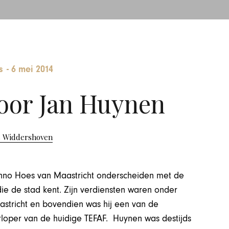
s
-
6 mei 2014
oor Jan Huynen
s Widdershoven
no Hoes van Maastricht onderscheiden met de
ie de stad kent. Zijn verdiensten waren onder
tricht en bovendien was hij een van de
orloper van de huidige TEFAF. Huynen was destijds