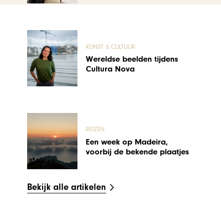
KUNST & CULTUUR
Wereldse beelden tijdens
Cultura Nova
REIZEN
Een week op Madeira,
voorbij de bekende plaatjes
Bekijk alle artikelen