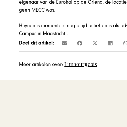
eigenaar van de Eurohal op de Griend, de locati
geen MECC was.
Huynen is momenteel nog altijd actief en is als a
Campus in Maastricht .
Deel dit artikel:
Limbourgeois
Meer artikelen over: