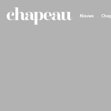
Nieuws
Chap