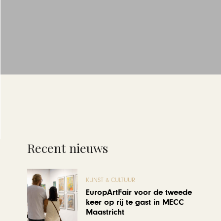
Recent nieuws
KUNST & CULTUUR
EuropArtFair voor de tweede
keer op rij te gast in MECC
Maastricht