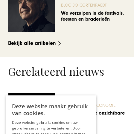
BLOG JO CORTENRAEDT
We verzuipen in de festivals,
feesten en braderieën
Bekijk alle artikelen
Gerelateerd nieuws
Deze website maakt gebruik
ONDERNEMEN & ECONOMIE
van cookies.
Boels Rental: de onzichtbare
oranje kracht
Deze website gebruikt cookies om uw
gebruikerservaring te verbeteren. Door
onze website te gebruiken, stemt u in met