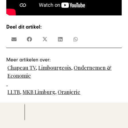
Deel dit artikel:
Meer artikelen over:
Chapeau TV
,
Limbourgeois
,
Ondernemen &
Economie
,
LLTB
,
MKB Limburg
,
Oranjerie