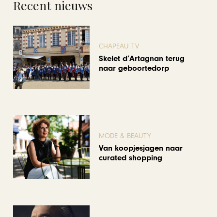
Recent nieuws
CHAPEAU TV
Skelet d’Artagnan terug
naar geboortedorp
MODE & BEAUTY
Van koopjesjagen naar
curated shopping