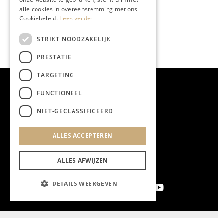
alle cookies in overeenstemming met ons
Cookiebeleid.
Lees verder
STRIKT NOODZAKELIJK
PRESTATIE
TARGETING
FUNCTIONEEL
NIET-GECLASSIFICEERD
ALLES ACCEPTEREN
ALLES AFWIJZEN
DETAILS WEERGEVEN