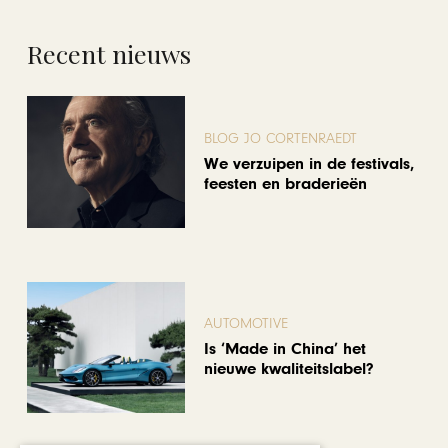
Recent nieuws
BLOG JO CORTENRAEDT
We verzuipen in de festivals,
feesten en braderieën
AUTOMOTIVE
Is ‘Made in China’ het
nieuwe kwaliteitslabel?