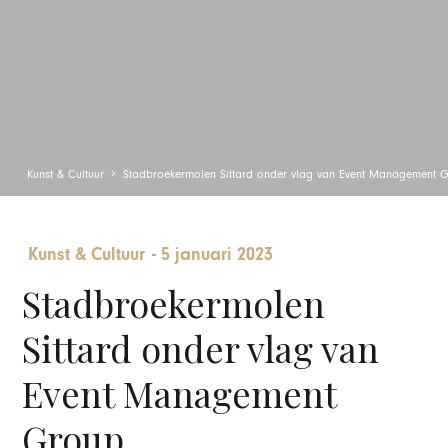
Kunst & Cultuur
Stadbroekermolen Sittard onder vlag van Event Management 
Kunst & Cultuur
-
5 januari 2023
Stadbroekermolen
Sittard onder vlag van
Event Management
Group