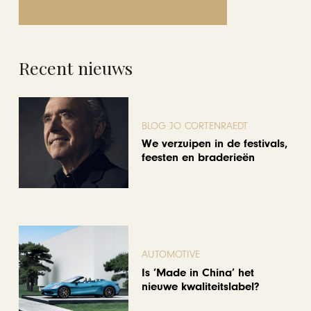
Recent nieuws
BLOG JO CORTENRAEDT
We verzuipen in de festivals,
feesten en braderieën
AUTOMOTIVE
Is ‘Made in China’ het
nieuwe kwaliteitslabel?