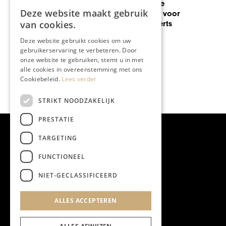
Hotel Maison Maastricht,
Deze website maakt gebruik
gastvrijheid in historisch
kader met eigentijdse luxe
van cookies.
Deze website gebruikt cookies om uw
gebruikerservaring te verbeteren. Door
onze website te gebruiken, stemt u in met
alle cookies in overeenstemming met ons
Cookiebeleid.
Lees verder
STRIKT NOODZAKELIJK
PRESTATIE
TARGETING
FUNCTIONEEL
NIET-GECLASSIFICEERD
ALLES ACCEPTEREN