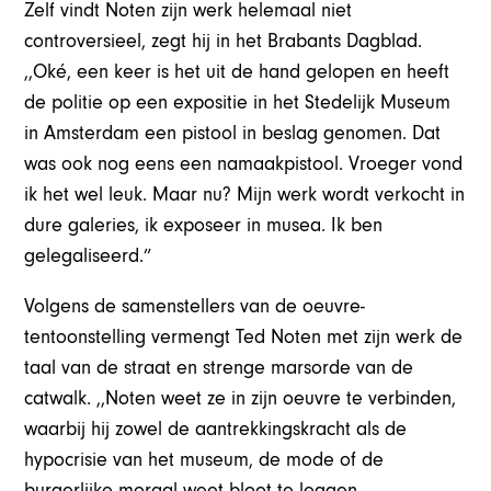
Zelf vindt Noten zijn werk helemaal niet
controversieel, zegt hij in het Brabants Dagblad.
,,Oké, een keer is het uit de hand gelopen en heeft
de politie op een expositie in het Stedelijk Museum
in Amsterdam een pistool in beslag genomen. Dat
was ook nog eens een namaakpistool. Vroeger vond
ik het wel leuk. Maar nu? Mijn werk wordt verkocht in
dure galeries, ik exposeer in musea. Ik ben
gelegaliseerd.”
Volgens de samenstellers van de oeuvre-
tentoonstelling vermengt Ted Noten met zijn werk de
taal van de straat en strenge marsorde van de
catwalk. ,,Noten weet ze in zijn oeuvre te verbinden,
waarbij hij zowel de aantrekkingskracht als de
hypocrisie van het museum, de mode of de
burgerlijke moraal weet bloot te leggen.