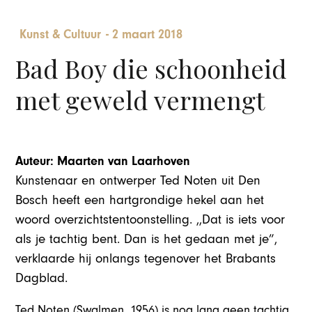
Kunst & Cultuur
-
2 maart 2018
Bad Boy die schoonheid
met geweld vermengt
Auteur: Maarten van Laarhoven
Kunstenaar en ontwerper Ted Noten uit Den
Bosch heeft een hartgrondige hekel aan het
woord overzichtstentoonstelling. ,,Dat is iets voor
als je tachtig bent. Dan is het gedaan met je”,
verklaarde hij onlangs tegenover het Brabants
Dagblad.
Ted Noten (Swalmen, 1956) is nog lang geen tachtig.