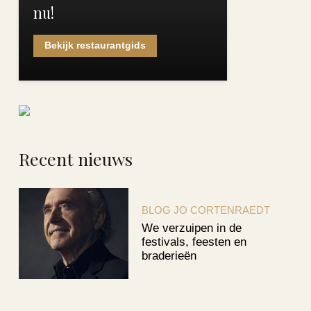
nu!
Bekijk restaurantgids
Recent nieuws
BLOG JO CORTENRAEDT
We verzuipen in de
festivals, feesten en
braderieën