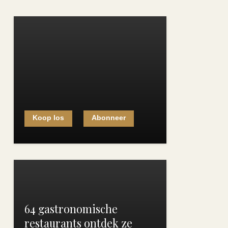
Koop los
Abonneer
64 gastronomische
restaurants ontdek ze