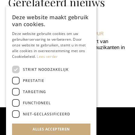
Gerelateerd nieuws
Deze website maakt gebruik
van cookies.
Deze website gebruikt cookies om uw
KUNST & CULTUUR
gebruikerservaring te verbeteren. Door
Jubileumconcert van
onze website te gebruiken, stemt u in met
Limburgse topmuzikanten in
alle cookies in overeenstemming met ons
Hasselt
Cookiebeleid.
Lees verder
STRIKT NOODZAKELIJK
PRESTATIE
TARGETING
FUNCTIONEEL
NIET-GECLASSIFICEERD
ALLES ACCEPTEREN