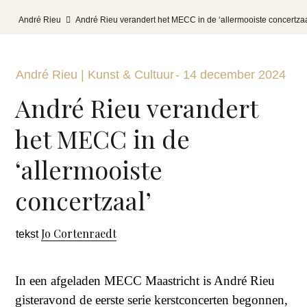
André Rieu
André Rieu verandert het MECC in de ‘allermooiste concertza
André Rieu
|
Kunst & Cultuur
-
14 december 2024
André Rieu verandert
het MECC in de
‘allermooiste
concertzaal’
Jo Cortenraedt
tekst
In een afgeladen MECC Maastricht is André Rieu
gisteravond de eerste serie kerstconcerten begonnen,