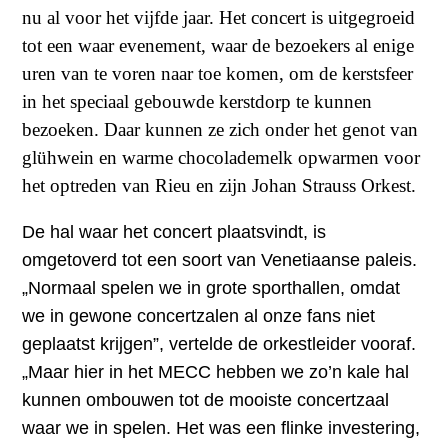
nu al voor het vijfde jaar. Het concert is uitgegroeid
tot een waar evenement, waar de bezoekers al enige
uren van te voren naar toe komen, om de kerstsfeer
in het speciaal gebouwde kerstdorp te kunnen
bezoeken. Daar kunnen ze zich onder het genot van
glühwein en warme chocolademelk opwarmen voor
het optreden van Rieu en zijn Johan Strauss Orkest.
De hal waar het concert plaatsvindt, is
omgetoverd tot een soort van Venetiaanse paleis.
„Normaal spelen we in grote sporthallen, omdat
we in gewone concertzalen al onze fans niet
geplaatst krijgen”, vertelde de orkestleider vooraf.
„Maar hier in het MECC hebben we zo’n kale hal
kunnen ombouwen tot de mooiste concertzaal
waar we in spelen. Het was een flinke investering,