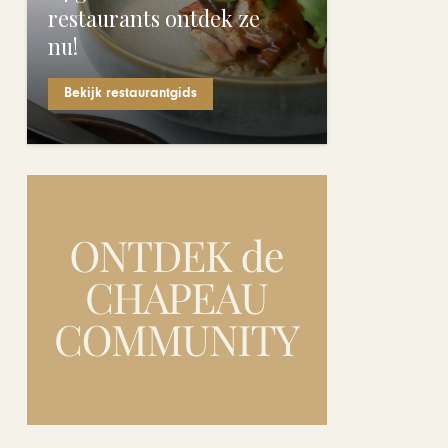
restaurants ontdek ze
nu!
Bekijk restaurantgids