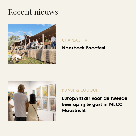
Recent nieuws
CHAPEAU TV
Noorbeek Foodfest
KUNST & CULTUUR
EuropArtFair voor de tweede
keer op rij te gast in MECC
Maastricht