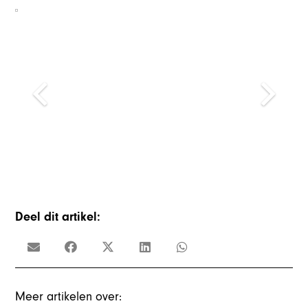
Deel dit artikel:
Meer artikelen over: