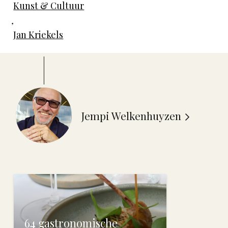
Kunst & Cultuur
,
Jan Kriekels
Jempi Welkenhuyzen
64 gastronomische