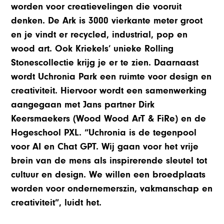
worden voor creatievelingen die vooruit
denken. De Ark is 3000 vierkante meter groot
en je vindt er recycled, industrial, pop en
wood art. Ook Kriekels’ unieke Rolling
Stonescollectie krijg je er te zien. Daarnaast
wordt Uchronia Park een ruimte voor design en
creativiteit. Hiervoor wordt een samenwerking
aangegaan met Jans partner Dirk
Keersmaekers (Wood Wood ArT & FiRe) en de
Hogeschool PXL. “Uchronia is de tegenpool
voor AI en Chat GPT. Wij gaan voor het vrije
brein van de mens als inspirerende sleutel tot
cultuur en design. We willen een broedplaats
worden voor ondernemerszin, vakmanschap en
creativiteit”, luidt het.