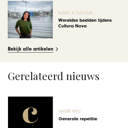
KUNST & CULTUUR
Wereldse beelden tijdens
Cultura Nova
Bekijk alle artikelen
Gerelateerd nieuws
ANDRÉ RIEU
Generale repetitie