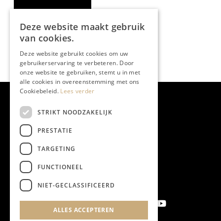
Deze website maakt gebruik
van cookies.
Deze website gebruikt cookies om uw
gebruikerservaring te verbeteren. Door
onze website te gebruiken, stemt u in met
alle cookies in overeenstemming met ons
Cookiebeleid.
Lees verder
STRIKT NOODZAKELIJK
PRESTATIE
TARGETING
FUNCTIONEEL
NIET-GECLASSIFICEERD
ALLES ACCEPTEREN