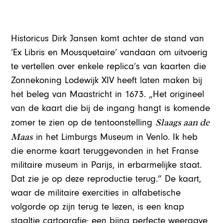
Historicus Dirk Jansen komt achter de stand van
‘Ex Libris en Mousquetaire’ vandaan om uitvoerig
te vertellen over enkele replica’s van kaarten die
Zonnekoning Lodewijk XIV heeft laten maken bij
het beleg van Maastricht in 1673. „Het origineel
van de kaart die bij de ingang hangt is komende
Slaags aan de
zomer te zien op de tentoonstelling
Maas
in het Limburgs Museum in Venlo. Ik heb
die enorme kaart teruggevonden in het Franse
militaire museum in Parijs, in erbarmelijke staat.
Dat zie je op deze reproductie terug.” De kaart,
waar de militaire exercities in alfabetische
volgorde op zijn terug te lezen, is een knap
staaltje cartografie; een bijna perfecte weergave