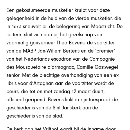
Een gekostumeerde musketier kruipt voor deze
gelegenheid in de huid van de vierde musketier, die
in 1673 sneuvelt bij de belegering van Maastricht. De
‘acteur’ sluit zich aan bij het gezelschap van
voormalig gouverneur Theo Bovens, de voorzitter
van de MABP Jan-Willem Bertens en de ‘premier’
van het Nederlands escadron van de Compagnie
des Mousquetaire d’armagnac, Camille Oostwegel
senior. Met de plechtige overhandiging van een ex
libris voor d’Artagnan aan de voorzitter wordt de
beurs, die tot en met zondag 12 maart duurt,
officieel geopend. Bovens linkt in zijn toespraak de
geschiedenis van de Sint Janskerk aan de
geschiedenis van de stad.
De kerk aan het Vrijthof wordt bij de inname door