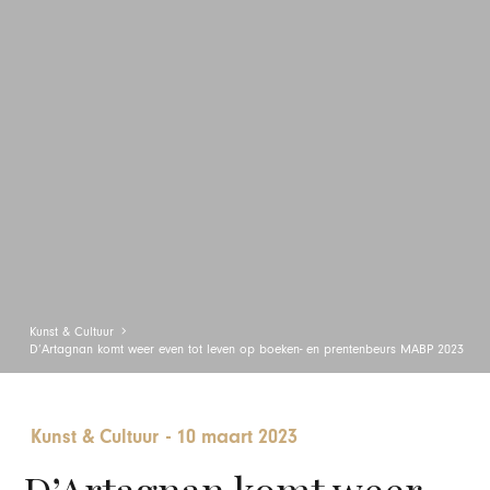
Kunst & Cultuur
D’Artagnan komt weer even tot leven op boeken- en prentenbeurs MABP 2023
Kunst & Cultuur
-
10 maart 2023
D’Artagnan komt weer