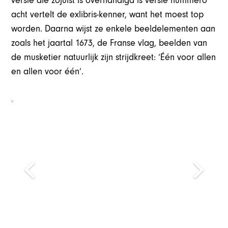
versie die zojuist is overhandigd is versie nummero
acht vertelt de exlibris-kenner, want het moest top
worden. Daarna wijst ze enkele beeldelementen aan
zoals het jaartal 1673, de Franse vlag, beelden van
de musketier natuurlijk zijn strijdkreet: ‘Één voor allen
en allen voor één’.