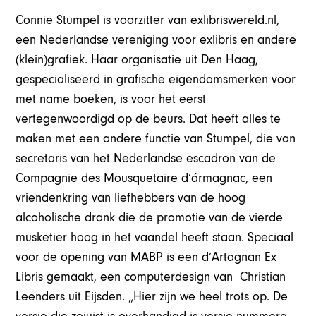
Connie Stumpel is voorzitter van exlibriswereld.nl,
een
Nederlandse vereniging voor exlibris en andere
(klein)grafiek.
Haar organisatie uit Den Haag,
gespecialiseerd in grafische eigendomsmerken voor
met name boeken, is voor het eerst
vertegenwoordigd op de beurs. Dat heeft alles te
maken met een andere functie van Stumpel, die van
secretaris van het Nederlandse escadron van de
Compagnie des Mousquetaire d’ármagnac, een
vriendenkring van liefhebbers van de hoog
alcoholische drank die de promotie van de vierde
musketier hoog in het vaandel heeft staan. Speciaal
voor de opening van MABP is een d’Artagnan Ex
Libris gemaakt, een computerdesign van Christian
Leenders uit Eijsden. „Hier zijn we heel trots op. De