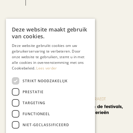
Kris Németh
Deze website maakt gebruik
van cookies.
Deze website gebruikt cookies om uw
gebruikerservaring te verbeteren. Door
onze website te gebruiken, stemt u in met
alle cookies in overeenstemming met ons
Cookiebeleid.
Lees verder
Recent nieuws
STRIKT NOODZAKELIJK
PRESTATIE
BLOG JO CORTENRAEDT
TARGETING
We verzuipen in de festivals,
feesten en braderieën
FUNCTIONEEL
NIET-GECLASSIFICEERD