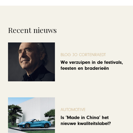
Recent nieuws
BLOG JO CORTENRAEDT
We verzuipen in de festivals,
feesten en braderieën
AUTOMOTIVE
Is ‘Made in China’ het
nieuwe kwaliteitslabel?