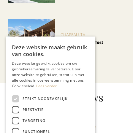
CHAPEAU TV
Noorbeek Foodfest
Deze website maakt gebruik
van cookies.
Deze website gebruikt cookies om uw
Bekijk alle artikelen
gebruikerservaring te verbeteren. Door
onze website te gebruiken, stemt u in met
alle cookies in overeenstemming met ons
Cookiebeleid.
Lees verder
Gerelateerd nieuws
STRIKT NOODZAKELIJK
PRESTATIE
TARGETING
FUNCTIONEEL