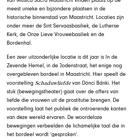
van Musica Sacra Maastricht vinden plaats op de
meest unieke en bijzondere plaatsen in de
historische binnenstad van Maastricht. Locaties zijn
onder meer de Sint Servaasbasiliek, de Lutherse
Kerk, de Onze Lieve Vrouwebasiliek en de
Bordenhal.
Een zeer uitzonderlijke locatie is dit jaar is In de
Zevende Hemel, in de Jodenstraat, het enige nog
overgebleven bordeel in Maastricht. Hier speelt de
Schaduwliefde
voorstelling
van Dönci Bánki. Het
stuk (bewegingstheater) gaat over de offers van
liefde die vrouwen uit de prostitutie brengen. De
voorstelling laat het publiek de ontroerende kanten
van deze wereld ervaren. De woordeloze
bewegingen verbeelden de lichamelijke taal die in
het bordeel wordt ‘gesproken’.