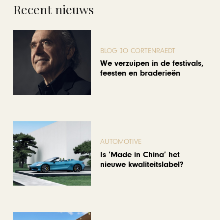
Recent nieuws
BLOG JO CORTENRAEDT
We verzuipen in de festivals,
feesten en braderieën
AUTOMOTIVE
Is ‘Made in China’ het
nieuwe kwaliteitslabel?