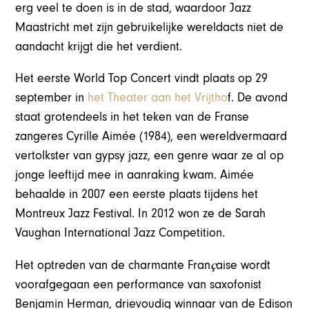
erg veel te doen is in de stad, waardoor Jazz
Maastricht met zijn gebruikelijke wereldacts niet de
aandacht krijgt die het verdient.
Het eerste World Top Concert vindt plaats op 29
september in
het Theater aan het Vrijtho
f. De avond
staat grotendeels in het teken van de Franse
zangeres Cyrille Aimée (1984), een wereldvermaard
vertolkster van gypsy jazz, een genre waar ze al op
jonge leeftijd mee in aanraking kwam. Aimée
behaalde in 2007 een eerste plaats tijdens het
Montreux Jazz Festival. In 2012 won ze de Sarah
Vaughan International Jazz Competition.
ç
Het optreden van de charmante Fran
aise wordt
voorafgegaan een performance van saxofonist
Benjamin Herman, drievoudig winnaar van de Edison