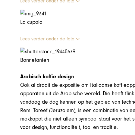
Lees verder onder de foto
La cupola
Lees verder onder de foto
Bonnefanten
Arabisch koffie design
Ook al draait de expositie om Italiaanse koffiea
apparaten uit de Arabische wereld. Die heeft fli
vandaag de dag kennen op het gebied van techno
Remi Tareef (Jeruzalem), is een combinatie van ee
mokkapot die niet alleen symbool staat voor het
voor design, functionaliteit, taal en traditie.