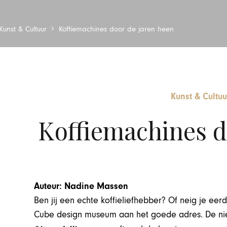
Kunst & Cultuur
Koffiemachines door de jaren heen
Kunst & Cultuu
Koffiemachines d
Auteur: Nadine Massen
Ben jij een echte koffieliefhebber? Of neig je eer
Cube design museum aan het goede adres. De nie