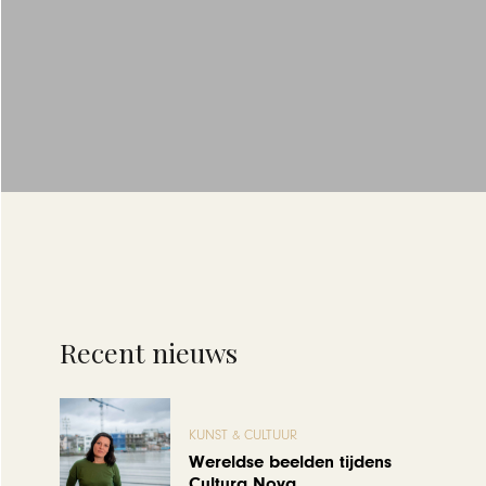
Recent nieuws
KUNST & CULTUUR
Wereldse beelden tijdens
Cultura Nova