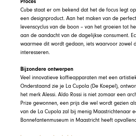
Proces
Cube staat er om bekend dat het de focus legt op 
een designproduct. Aan het maken van de perfect
levenscyclus van de boon – van het groeien tot he
aan de aandacht van de dagelijkse consument. Echt
waarmee dit wordt gedaan, iets waarvoor zowel de 
interesseren.
Bijzondere ontwerpen
Veel innovatieve koffieapparaten met een artistie
Onderstaand zie je La Cupola (De Koepel), ontwor
het merk Alessi. Aldo Rossi is niet zomaar een archi
Prize gewonnen, een prijs die wel wordt gezien als 
van de La Cupola zal bij menig Maastrichtenaar e
Bonnefantenmuseum in Maastricht heeft opvallen