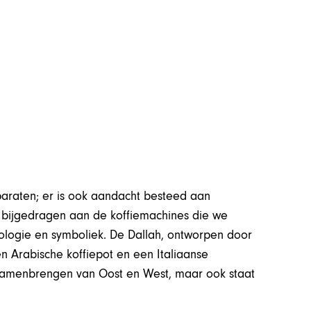
pparaten; er is ook aandacht besteed aan
nk bijgedragen aan de koffiemachines die we
logie en symboliek. De Dallah, ontworpen door
n Arabische koffiepot en een Italiaanse
 samenbrengen van Oost en West, maar ook staat