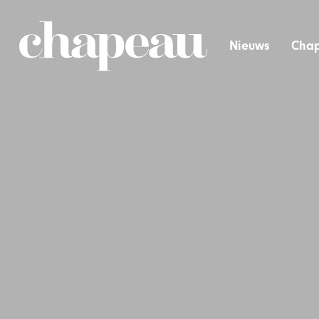
Nieuws
Chap