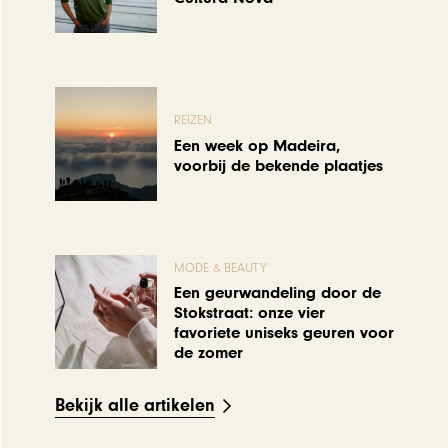
REIZEN
Een week op Madeira,
voorbij de bekende plaatjes
MODE & BEAUTY
Een geurwandeling door de
Stokstraat: onze vier
favoriete uniseks geuren voor
de zomer
Bekijk alle artikelen