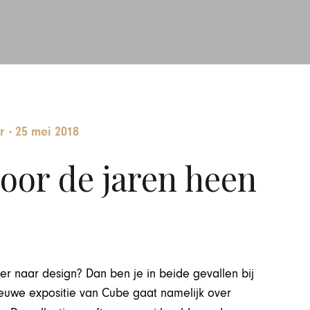
r
-
25 mei 2018
oor de jaren heen
der naar design? Dan ben je in beide gevallen bij
uwe expositie van Cube gaat namelijk over