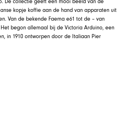
o. De collectie geeft een mooi beeld van de
aanse kopje koffie aan de hand van apparaten uit
ten. Van de bekende Faema e61 tot de – van
et begon allemaal bij de Victoria Arduino, een
en, in 1910 ontworpen door de Italiaan Pier