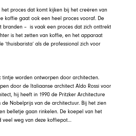
het proces dat komt kijken bij het creëren van
e koffie gaat ook een heel proces vooraf. De
t branden – is vaak een proces dat zich onttrekt
er is het zetten van koffie, en het apparaat
‘thuisbarista’ als de professional zich voor
k tintje worden ontworpen door architecten.
pen door de Italiaanse architect Aldo Rossi voor
tect, hij heeft in 1990 de Pritzker Architecture
de Nobelprijs van de architectuur. Bij het zien
en belletje gaan rinkelen. De koepel van het
d veel weg van deze koffiepot…