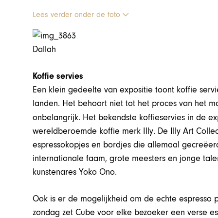
Lees verder onder de foto
Dallah
Koffie servies
Een klein gedeelte van expositie toont koffie servi
landen. Het behoort niet tot het proces van het ma
onbelangrijk. Het bekendste koffieservies in de ex
wereldberoemde koffie merk Illy. De Illy Art Colle
espressokopjes en bordjes die allemaal gecreëerd
internationale faam, grote meesters en jonge talen
kunstenares Yoko Ono.
Ook is er de mogelijkheid om de echte espresso
zondag zet Cube voor elke bezoeker een verse espr