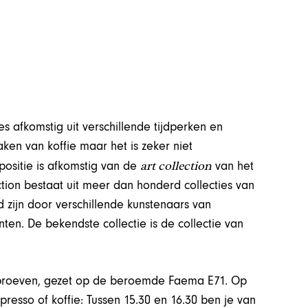
es afkomstig uit verschillende tijdperken en
ken van koffie maar het is zeker niet
art collection
positie is afkomstig van de
van het
ction bestaat uit meer dan honderd collecties van
 zijn door verschillende kunstenaars van
ten. De bekendste collectie is de collectie van
 proeven, gezet op de beroemde Faema E71. Op
esso of koffie: Tussen 15.30 en 16.30 ben je van