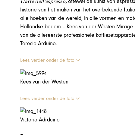
L’arte dell’espresso,
oftewel de kunst van espress
historie van het maken van het overbekende Itali
alle hoeken van de wereld, in alle vormen en ma
Hollandse bodem – Kees van der Westen Mirage. H
van de allereerste professionele koffiezetapparat
Teresio Arduino.
Lees verder onder de foto
Kees van der Westen
Lees verder onder de foto
Victoria Adrduino