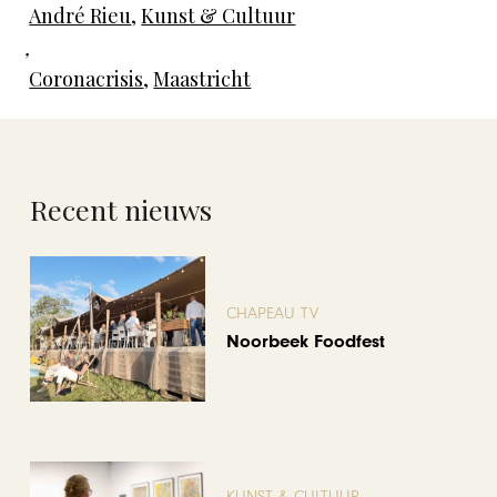
André Rieu
,
Kunst & Cultuur
,
Coronacrisis
,
Maastricht
Recent nieuws
CHAPEAU TV
Noorbeek Foodfest
KUNST & CULTUUR