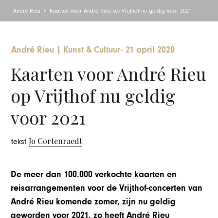
André Rieu
Kaarten voor André Rieu op Vrijthof nu geldig voor 2021
André Rieu
|
Kunst & Cultuur
-
21 april 2020
Kaarten voor André Rieu
op Vrijthof nu geldig
voor 2021
Jo Cortenraedt
tekst
De meer dan 100.000 verkochte kaarten en
reisarrangementen voor de Vrijthof-concerten van
André Rieu komende zomer, zijn nu geldig
geworden voor 2021, zo heeft André Rieu