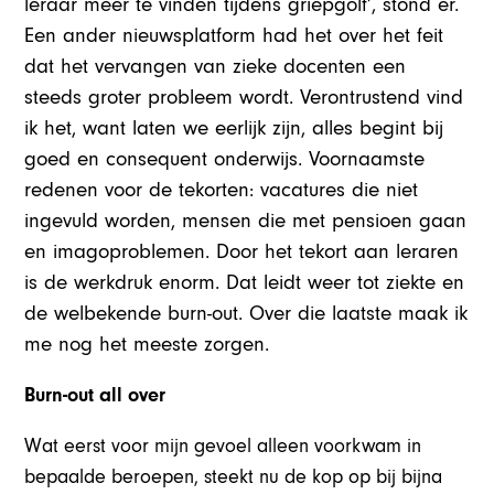
leraar meer te vinden tijdens griepgolf’, stond er.
Een ander nieuwsplatform had het over het feit
dat het vervangen van zieke docenten een
steeds groter probleem wordt. Verontrustend vind
ik het, want laten we eerlijk zijn, alles begint bij
goed en consequent onderwijs. Voornaamste
redenen voor de tekorten: vacatures die niet
ingevuld worden, mensen die met pensioen gaan
en imagoproblemen. Door het tekort aan leraren
is de werkdruk enorm. Dat leidt weer tot ziekte en
de welbekende burn-out. Over die laatste maak ik
me nog het meeste zorgen.
Burn-out all over
Wat eerst voor mijn gevoel alleen voorkwam in
bepaalde beroepen, steekt nu de kop op bij bijna