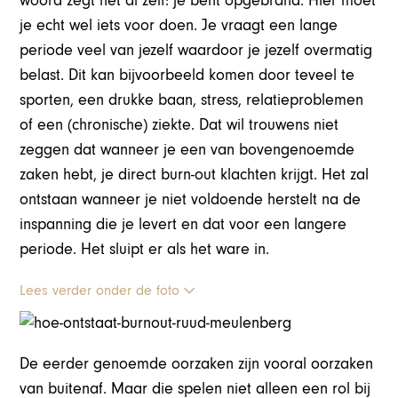
woord zegt het al zelf: je bent opgebrand. Hier moet
je echt wel iets voor doen. Je vraagt een lange
periode veel van jezelf waardoor je jezelf overmatig
belast. Dit kan bijvoorbeeld komen door teveel te
sporten, een drukke baan, stress, relatieproblemen
of een (chronische) ziekte. Dat wil trouwens niet
zeggen dat wanneer je een van bovengenoemde
zaken hebt, je direct burn-out klachten krijgt. Het zal
ontstaan wanneer je niet voldoende herstelt na de
inspanning die je levert en dat voor een langere
periode. Het sluipt er als het ware in.
Lees verder onder de foto
De eerder genoemde oorzaken zijn vooral oorzaken
van buitenaf. Maar die spelen niet alleen een rol bij