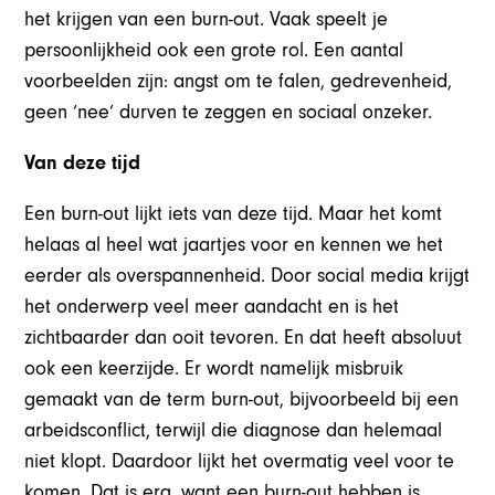
het krijgen van een burn-out. Vaak speelt je
persoonlijkheid ook een grote rol. Een aantal
voorbeelden zijn: angst om te falen, gedrevenheid,
geen ‘nee’ durven te zeggen en sociaal onzeker.
Van deze tijd
Een burn-out lijkt iets van deze tijd. Maar het komt
helaas al heel wat jaartjes voor en kennen we het
eerder als overspannenheid. Door social media krijgt
het onderwerp veel meer aandacht en is het
zichtbaarder dan ooit tevoren. En dat heeft absoluut
ook een keerzijde. Er wordt namelijk misbruik
gemaakt van de term burn-out, bijvoorbeeld bij een
arbeidsconflict, terwijl die diagnose dan helemaal
niet klopt. Daardoor lijkt het overmatig veel voor te
komen. Dat is erg, want een burn-out hebben is