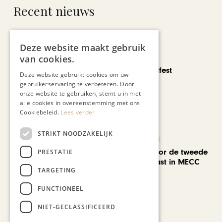
Recent nieuws
Deze website maakt gebruik
van cookies.
CHAPEAU TV
Noorbeek Foodfest
Deze website gebruikt cookies om uw
gebruikerservaring te verbeteren. Door
onze website te gebruiken, stemt u in met
alle cookies in overeenstemming met ons
Cookiebeleid.
Lees verder
STRIKT NOODZAKELIJK
KUNST & CULTUUR
EuropArtFair voor de tweede
PRESTATIE
keer op rij te gast in MECC
TARGETING
Maastricht
FUNCTIONEEL
NIET-GECLASSIFICEERD