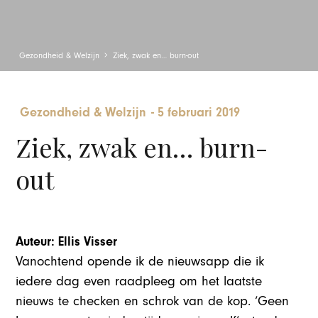
Gezondheid & Welzijn
Ziek, zwak en… burn-out
Gezondheid & Welzijn
-
5 februari 2019
Ziek, zwak en… burn-
out
Auteur: Ellis Visser
Vanochtend opende ik de nieuwsapp die ik
iedere dag even raadpleeg om het laatste
nieuws te checken en schrok van de kop. ‘Geen