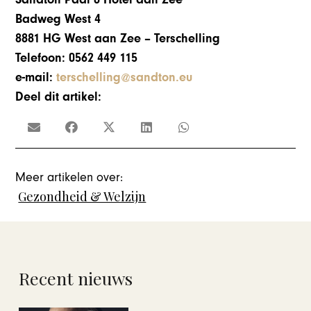
Badweg West 4
8881 HG West aan Zee – Terschelling
Telefoon: 0562 449 115
e-mail:
terschelling@sandton.eu
Deel dit artikel:
Meer artikelen over:
Gezondheid & Welzijn
Recent nieuws