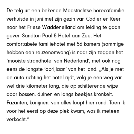
De telg uit een bekende Maastrichtse horecafamilie
verhuisde in juni met zijn gezin van Cadier en Keer
naar het Friese Waddeneiland om leiding te gaan
geven Sandton Paal 8 Hotel aan Zee. Het
comfortabele familiehotel met 56 kamers (sommige
hebben een reuzenomvang) is naar zijn zeggen het
‘mooiste strandhotel van Nederland’, met ook nog
eens de langste ‘oprijlaan’ van het land. ,,Als je met
de auto richting het hotel rijdt, volg je een weg van
wel drie kilometer lang, die op schitterende wijze
door bossen, duinen en langs beekjes kronkelt.
Fazanten, konijnen, van alles loopt hier rond. Toen ik
voor het eerst op deze plek kwam, was ik meteen
verkocht.”