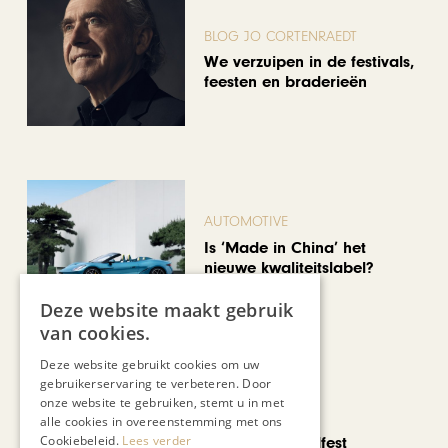
BLOG JO CORTENRAEDT
We verzuipen in de festivals,
feesten en braderieën
AUTOMOTIVE
Is ‘Made in China’ het
nieuwe kwaliteitslabel?
Deze website maakt gebruik
van cookies.
Deze website gebruikt cookies om uw
gebruikerservaring te verbeteren. Door
onze website te gebruiken, stemt u in met
CHAPEAU TV
alle cookies in overeenstemming met ons
Cookiebeleid.
Lees verder
Noorbeek Foodfest