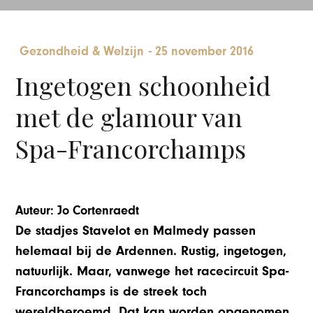
Gezondheid & Welzijn
-
25 november 2016
Ingetogen schoonheid
met de glamour van
Spa-Francorchamps
Auteur: Jo Cortenraedt
De stadjes Stavelot en Malmedy passen
helemaal bij de Ardennen. Rustig, ingetogen,
natuurlijk. Maar, vanwege het racecircuit Spa-
Francorchamps is de streek toch
wereldberoemd. Dat kan worden opgenomen