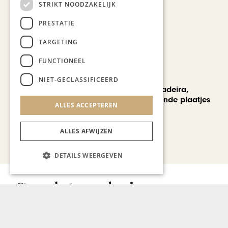
STRIKT NOODZAKELIJK
Cultura Nova
PRESTATIE
TARGETING
FUNCTIONEEL
REIZEN
NIET-GECLASSIFICEERD
Een week op Madeira,
voorbij de bekende plaatjes
ALLES ACCEPTEREN
ALLES AFWIJZEN
Bekijk alle artikelen
DETAILS WEERGEVEN
Gerelateerd nieuws