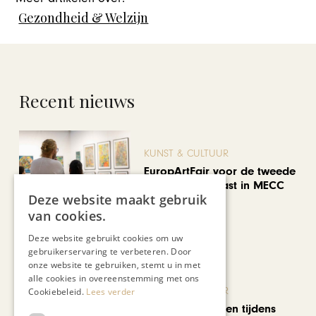
Gezondheid & Welzijn
Recent nieuws
KUNST & CULTUUR
EuropArtFair voor de tweede
keer op rij te gast in MECC
Deze website maakt gebruik
Maastricht
van cookies.
Deze website gebruikt cookies om uw
gebruikerservaring te verbeteren. Door
onze website te gebruiken, stemt u in met
alle cookies in overeenstemming met ons
KUNST & CULTUUR
Cookiebeleid.
Lees verder
Wereldse beelden tijdens