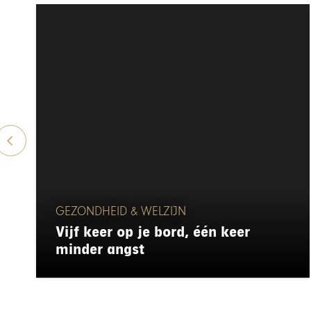
GEZONDHEID & WELZIJN
Vijf keer op je bord, één keer
minder angst