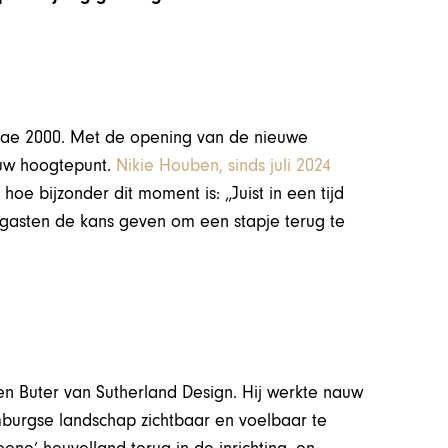
rmae 2000. Met de opening van de nieuwe
ieuw hoogtepunt.
Nikie Houben, sinds juli 2024
 hoe bijzonder dit moment is: „Juist in een tijd
e gasten de kans geven om een stapje terug te
en Buter van Sutherland Design. Hij werkte nauw
burgse landschap zichtbaar en voelbaar te