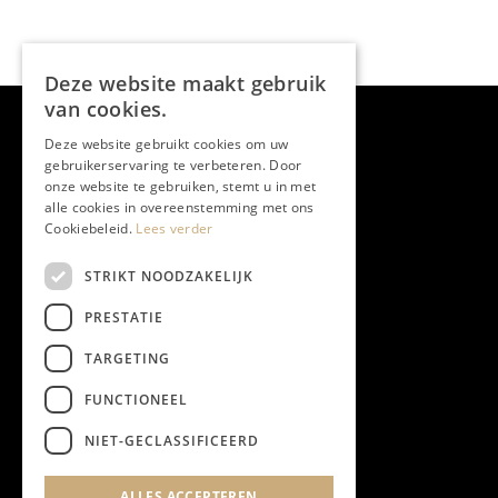
Deze website maakt gebruik
van cookies.
Deze website gebruikt cookies om uw
gebruikerservaring te verbeteren. Door
onze website te gebruiken, stemt u in met
alle cookies in overeenstemming met ons
Cookiebeleid.
Lees verder
STRIKT NOODZAKELIJK
PRESTATIE
TARGETING
FUNCTIONEEL
NIET-GECLASSIFICEERD
ALLES ACCEPTEREN