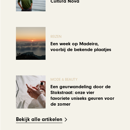
Cultura Nova
REIZEN
Een week op Madeira,
voorbij de bekende plaatjes
MODE & BEAUTY
Een geurwandeling door de
Stokstraat: onze vier
favoriete uniseks geuren voor
de zomer
Bekijk alle artikelen