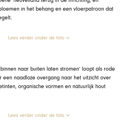
ne’ heuvelland terug in de inrichting, en
nbloemen in het behang en een vloerpatroon dat
gelt.
Lees verder onder de foto
binnen naar buiten laten stromen’ loopt als rode
 een naadloze overgang naar het uitzicht over
tinten, organische vormen en natuurlijk hout
Lees verder onder de foto