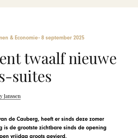
en & Economie
-
8 september 2025
nt twaalf nieuwe
s-suites
y Janssen
e van de Cauberg, heeft er sinds deze zomer
ng is de grootste zichtbare sinds de opening
en vrijdag groots gevierd.