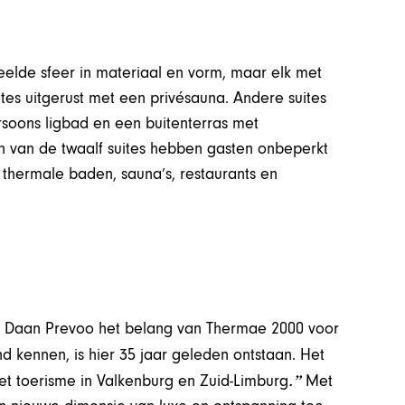
deelde sfeer in materiaal en vorm, maar elk met
ites uitgerust met een privésauna. Andere suites
soons ligbad en een buitenterras met
en van de twaalf suites hebben gasten onbeperkt
e thermale baden, sauna’s, restaurants en
r Daan Prevoo het belang van Thermae 2000 voor
d kennen, is hier 35 jaar geleden ontstaan. Het
.”
het toerisme in Valkenburg en Zuid-Limburg
Met