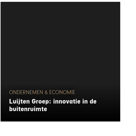
ONDERNEMEN & ECONOMIE
Luijten Groep: innovatie in de
buitenruimte