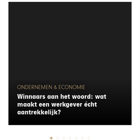
ONDERNEMEN & ECONOMIE
Winnaars aan het woord: wat
maakt een werkgever écht
aantrekkelijk?