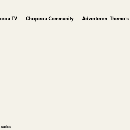
peau TV
Chapeau Community
Adverteren
Thema’s
suites