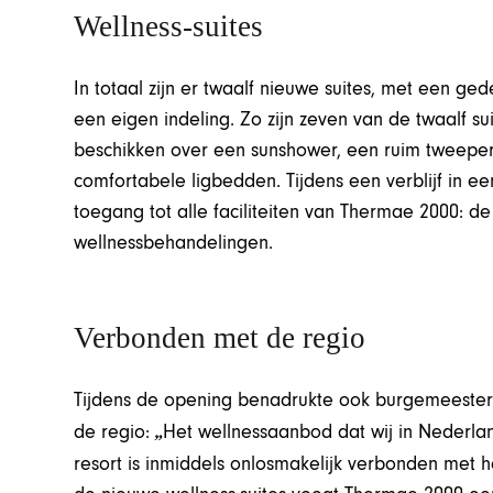
Wellness-suites
In totaal zijn er twaalf nieuwe suites, met een ge
een eigen indeling. Zo zijn zeven van de twaalf su
beschikken over een sunshower, een ruim tweeper
comfortabele ligbedden. Tijdens een verblijf in e
toegang tot alle faciliteiten van Thermae 2000: d
wellnessbehandelingen.
Verbonden met de regio
Tijdens de opening benadrukte ook burgemeeste
„
de regio:
Het wellnessaanbod dat wij in Nederlan
resort is inmiddels onlosmakelijk verbonden met 