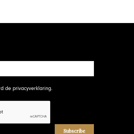
rd
de privacyverklaring
.