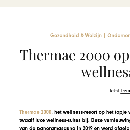
Gezondheid & Welzijn
|
Ondernem
Thermae 2000 ope
wellnes
Dem
tekst
Thermae 2000
, het wellness-resort op het topj
twaalf luxe wellness-suites bij. Deze vernieuwi
van de panoramasauna in 2019 en werd afgelop