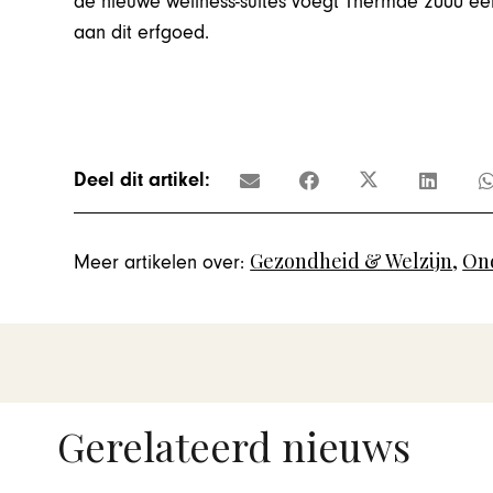
de nieuwe wellness-suites voegt Thermae 2000 ee
aan dit erfgoed.
Deel dit artikel:
Gezondheid & Welzijn
,
On
Meer artikelen over:
Gerelateerd nieuws