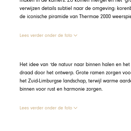
maken in de kamers. Zo komen mergel en het ‘groe
verwijzen details subtiel naar de omgeving: kore
de iconische piramide van Thermae 2000 weerspie
Lees verder onder de foto
‘
Het idee van
de natuur naar binnen halen en het 
draad door het ontwerp. Grote ramen zorgen voor
het Zuid-Limburgse landschap, terwijl warme aarde
binnen voor rust en harmonie zorgen.
Lees verder onder de foto