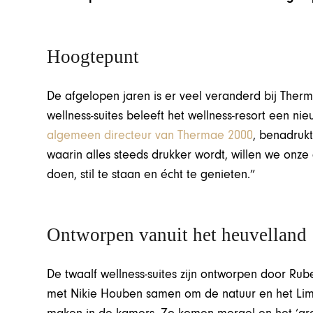
Hoogtepunt
De afgelopen jaren is er veel veranderd bij The
wellness-suites beleeft het wellness-resort een n
algemeen directeur van Thermae 2000
, benadrukt
waarin alles steeds drukker wordt, willen we onz
doen, stil te staan en écht te genieten.”
Ontworpen vanuit het heuvelland
De twaalf wellness-suites zijn ontworpen door Rub
met Nikie Houben samen om de natuur en het Lim