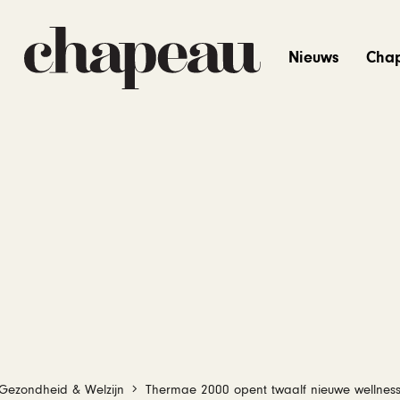
Nieuws
Cha
Gezondheid & Welzijn
Thermae 2000 opent twaalf nieuwe wellness-