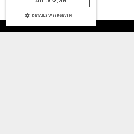
ALLES AFWIJZEN
DETAILS WEERGEVEN
Aanmelden nieuwsbrief