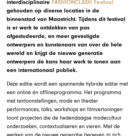
interdisciplinaire
FASHIONCLASH Festival
gehouden op diverse locaties in de
binnenstad van Maastricht. Tijdens dit festival
is er werk te ontdekken van pas
afgestudeerde
,
en meer gevestigde
ontwerpers en kunstenaars van over de hele
wereld en krijgt de nieuwe generatie
ontwerpers
de kans haar werk te tonen aan
een internationaal publiek.
Deze editie wordt een spannende hybride editie met
een online én offlineprogramma. Het programma
met tentoonstellingen, mode en theater
performances, talks, workshops en filmvertoningen
toont projecten die de hedendaagse modecultuur
onderzoeken, contextualiseren en vieren. Met de
werken van de nieuwe generatie begeven zij
zich