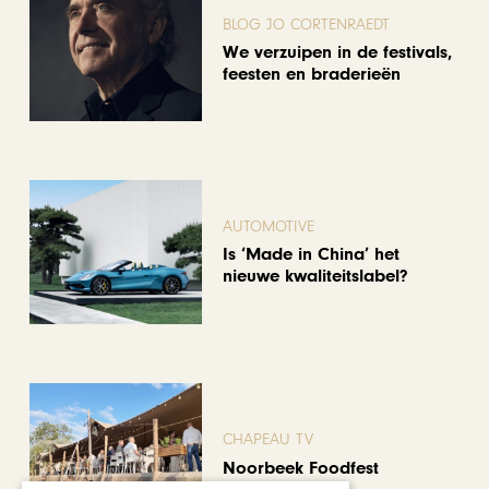
BLOG JO CORTENRAEDT
We verzuipen in de festivals,
feesten en braderieën
AUTOMOTIVE
Is ‘Made in China’ het
nieuwe kwaliteitslabel?
CHAPEAU TV
Noorbeek Foodfest