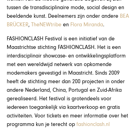
tussen de transdisciplinaire mode, social design en
beeldende kunst. Deelnemers zijn onder andere
BEA
BRÜCKER
,
TheNEWtribe
en
Flora Miranda
.
FASHIONCLASH Festival is een initiatief van de
Maastrichtse stichting FASHIONCLASH. Het is een
interdisciplinair showcase- en ontwikkelingsplatform
met een wereldwijd netwerk van opkomende
modemakers gevestigd in Maastricht. Sinds 2009
heeft de stichting meer dan 200 projecten in onder
andere Nederland, China, Portugal en Zuid-Afrika
gerealiseerd. Het
festival is grotendeels voor
iedereen toegankelijk via kaartverkoop en gratis
activiteiten.
Voor tickets en meer informatie over het
programma kun je terecht op
fashionclash.nl