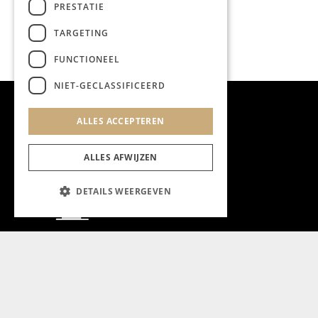
PRESTATIE
TARGETING
FUNCTIONEEL
NIET-GECLASSIFICEERD
ALLES ACCEPTEREN
ALLES AFWIJZEN
DETAILS WEERGEVEN
Aanmelden nieuwsbrief