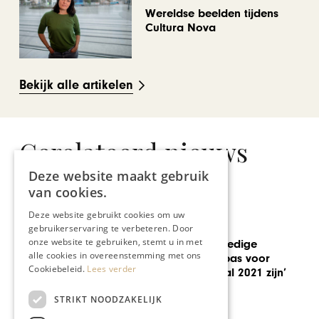
Wereldse beelden tijdens
Cultura Nova
Bekijk alle artikelen
Gerelateerd nieuws
Deze website maakt gebruik
van cookies.
Deze website gebruikt cookies om uw
XAVIER ONTMOET
gebruikerservaring te verbeteren. Door
onze website te gebruiken, stemt u in met
‘Nagenoeg volledige
alle cookies in overeenstemming met ons
heropstart zal pas voor
Cookiebeleid.
Lees verder
tweede kwartaal 2021 zijn’
STRIKT NOODZAKELIJK