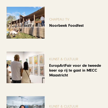
CHAPEAU TV
Noorbeek Foodfest
KUNST & CULTUUR
EuropArtFair voor de tweede
keer op rij te gast in MECC
Maastricht
KUNST & CULTUUR