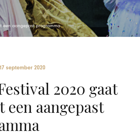
 met een aangepast programma
17 september 2020
stival 2020 gaat
et een aangepast
ramma