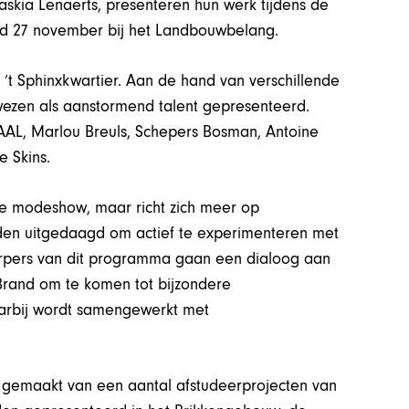
skia Lenaerts, presenteren hun werk tijdens de
d 27 november bij het Landbouwbelang.
 ’t Sphinxkwartier. Aan de hand van verschillende
zen als aanstormend talent gepresenteerd.
AL, Marlou Breuls, Schepers Bosman, Antoine
 Skins.
e modeshow, maar richt zich meer op
den uitgedaagd om actief te experimenteren met
erpers van dit programma gaan een dialoog aan
rand om te komen tot bijzondere
aarbij wordt samengewerkt met
tie gemaakt van een aantal afstudeerprojecten van