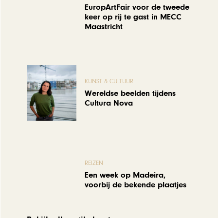
EuropArtFair voor de tweede
keer op rij te gast in MECC
Maastricht
KUNST & CULTUUR
Wereldse beelden tijdens
Cultura Nova
REIZEN
Een week op Madeira,
voorbij de bekende plaatjes