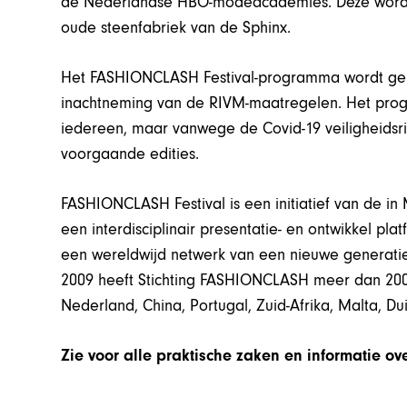
de Nederlandse HBO-modeacademies. Deze worde
oude steenfabriek van de Sphinx.
Het FASHIONCLASH Festival-programma wordt gep
inachtneming van de RIVM-maatregelen. Het prog
iedereen, maar vanwege de Covid-19 veiligheidsricht
voorgaande edities.
FASHIONCLASH Festival is een initiatief van de i
een interdisciplinair presentatie- en ontwikkel pl
een wereldwijd netwerk van een nieuwe generati
2009 heeft Stichting FASHIONCLASH meer dan 200
Nederland, China, Portugal, Zuid-Afrika, Malta, Du
Zie voor alle praktische zaken en informatie o