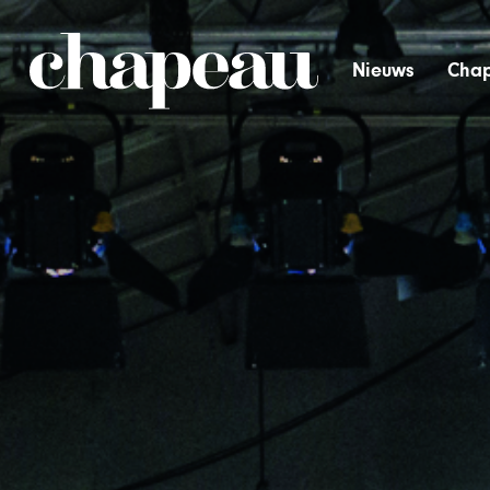
Nieuws
Chap