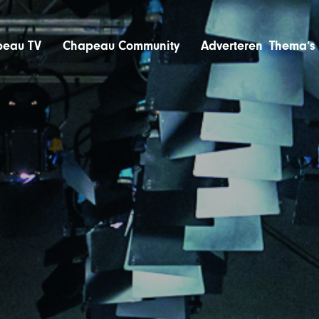
eau TV
Chapeau Community
Adverteren
Thema’s