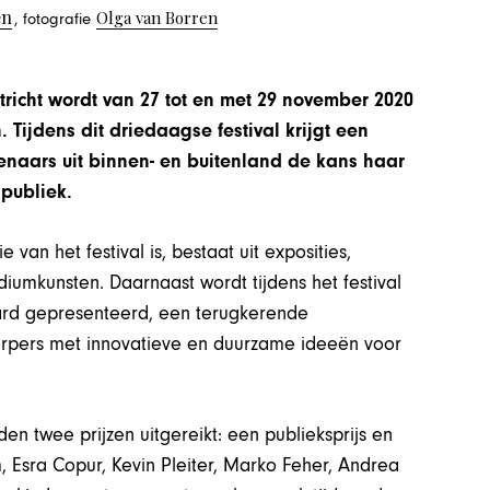
en
Olga van Borren
, fotografie
richt wordt van 27 tot en met 29 november 2020
Tijdens dit driedaagse festival krijgt een
naars uit binnen- en buitenland de kans haar
 publiek.
an het festival is, bestaat uit exposities,
diumkunsten. Daarnaast wordt tijdens het festival
ard gepresenteerd, een terugkerende
werpers met innovatieve en duurzame ideeën voor
n twee prijzen uitgereikt: een publieksprijs en
Kim, Esra Copur, Kevin Pleiter, Marko Feher, Andrea