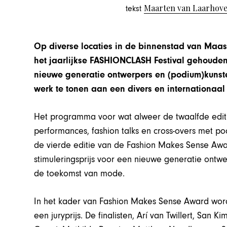
Maarten van Laarhov
tekst
Op diverse locaties in de binnenstad van Maast
het jaarlijkse FASHIONCLASH Festival gehouden. 
nieuwe generatie ontwerpers en (podium)kunste
werk te tonen aan een divers en internationaal
Het programma voor wat alweer de twaalfde editie v
performances, fashion talks en cross-overs met po
de vierde editie van de Fashion Makes Sense Aw
stimuleringsprijs voor een nieuwe generatie ont
de toekomst van mode.
In het kader van Fashion Makes Sense Award worde
een juryprijs. De finalisten, Arí van Twillert, San 