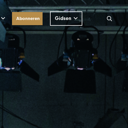
Gidsen
Abonneren