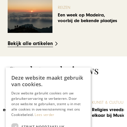
REIZEN
Een week op Madeira,
voorbij de bekende plaatjes
Bekijk alle artikelen
Gerelateerd nieuws
Deze website maakt gebruik
van cookies.
Deze website gebruikt cookies om uw
gebruikerservaring te verbeteren. Door
KUNST & CULTUUR
onze website te gebruiken, stemt u in met
alle cookies in overeenstemming met ons
Religies vreedzaam naast
Cookiebeleid.
Lees verder
elkaar bij Musica Sacra
STRIKT NOODZAKELIJK