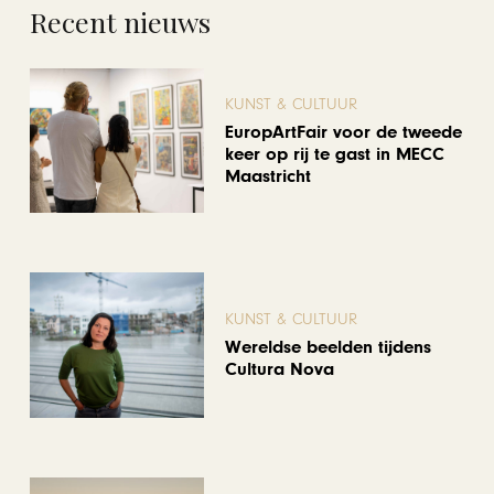
Recent nieuws
KUNST & CULTUUR
EuropArtFair voor de tweede
keer op rij te gast in MECC
Maastricht
KUNST & CULTUUR
Wereldse beelden tijdens
Cultura Nova