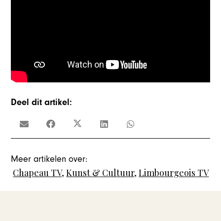
Deel dit artikel:
Meer artikelen over:
Chapeau TV
,
Kunst & Cultuur
,
Limbourgeois TV