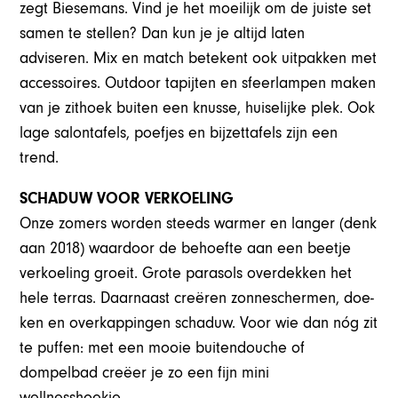
zegt Biesemans. Vind je het moeilijk om de juiste set
samen te stellen? Dan kun je je altijd laten
adviseren. Mix en match betekent ook uitpakken met
accessoires. Outdoor tapijten en sfeerlampen maken
van je zithoek buiten een knusse, huiselijke plek. Ook
lage salontafels, poefjes en bijzettafels zijn een
trend.
SCHADUW VOOR VERKOELING
Onze zomers worden steeds warmer en langer (denk
aan 2018) waardoor de behoefte aan een beetje
verkoeling groeit. Grote parasols overdekken het
hele terras. Daarnaast creëren zonneschermen, doe-
ken en overkappingen schaduw. Voor wie dan nóg zit
te puffen: met een mooie buitendouche of
dompelbad creëer je zo een fijn mini
wellnesshoekje.