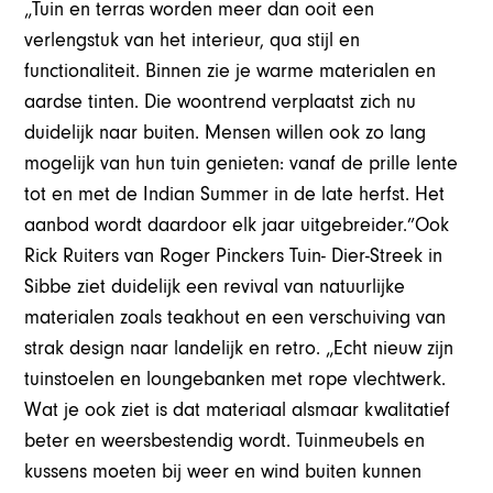
„Tuin en terras worden meer dan ooit een
verlengstuk van het interieur, qua stijl en
functionaliteit. Binnen zie je warme materialen en
aardse tinten. Die woontrend verplaatst zich nu
duidelijk naar buiten. Mensen willen ook zo lang
mogelijk van hun tuin genieten: vanaf de prille lente
tot en met de Indian Summer in de late herfst. Het
aanbod wordt daardoor elk jaar uitgebreider.”Ook
Rick Ruiters van Roger Pinckers Tuin- Dier-Streek in
Sibbe ziet duidelijk een revival van natuurlijke
materialen zoals teakhout en een verschuiving van
strak design naar landelijk en retro. „Echt nieuw zijn
tuinstoelen en loungebanken met rope vlechtwerk.
Wat je ook ziet is dat materiaal alsmaar kwalitatief
beter en weersbestendig wordt. Tuinmeubels en
kussens moeten bij weer en wind buiten kunnen