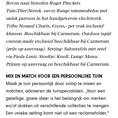
Boven naar beneden Roger Pinckers
Tuin|Dier|Streek. savoy Range tuinmeubelen met
uniek patroon in het handgeweven vlechtwerk.
Tribu Nomad Charis, €2500,- per stuk inclusief
klussen. Beschikbaar bij Carmetum. Outdoor tapijt
custom made exclusief beschikbaar bij Carmetum
(prijs op aanvraag). Setting: Salontafels met zetel
via Paola Lenti. Stoeltje: Knoll. Lamp: Menu.
Prijzen op aanvraag en beschikbaar bij Carmetum.
MIX EN MATCH VOOR EEN PERSOONLIJKE TUIN
Maak je tuin persoonlijk door volop te mixen en
matchen, adviseren de tuinspecialisten. „Voor een
gezellige, goeie sfeer is het belangrijk om merken
en/of stukken uit verschillende collecties te mengen.
Een unieke setting komt niet uit een reclamefolder,”