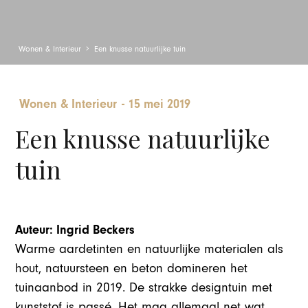
Wonen & Interieur
Een knusse natuurlijke tuin
Wonen & Interieur
-
15 mei 2019
Een knusse natuurlijke
tuin
Auteur: Ingrid Beckers
Warme aardetinten en natuurlijke materialen als
hout, natuursteen en beton domineren het
tuinaanbod in 2019. De strakke designtuin met
kunststof is passé. Het mag allemaal net wat