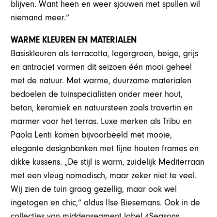
blijven. Want heen en weer sjouwen met spullen wil
niemand meer.”
WARME KLEUREN EN MATERIALEN
Basiskleuren als terracotta, legergroen, beige, grijs
en antraciet vormen dit seizoen één mooi geheel
met de natuur. Met warme, duurzame materialen
bedoelen de tuinspecialisten onder meer hout,
beton, keramiek en natuursteen zoals travertin en
marmer voor het terras. Luxe merken als Tribu en
Paola Lenti komen bijvoorbeeld met mooie,
elegante designbanken met fijne houten frames en
dikke kussens. „De stijl is warm, zuidelijk Mediterraan
met een vleug nomadisch, maar zeker niet te veel.
Wij zien de tuin graag gezellig, maar ook wel
ingetogen en chic,” aldus Ilse Biesemans. Ook in de
collecties van middensegment label 4Seasons