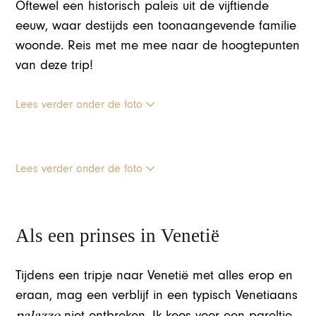
Oftewel een historisch paleis uit de vijftiende
eeuw, waar destijds een toonaangevende familie
woonde. Reis met me mee naar de hoogtepunten
van deze trip!
Lees verder onder de foto
Lees verder onder de foto
Als een prinses in Venetië
Tijdens een tripje naar Venetië met alles erop en
eraan, mag een verblijf in een typisch Venetiaans
palazzo
niet ontbreken. Ik koos voor een pareltje