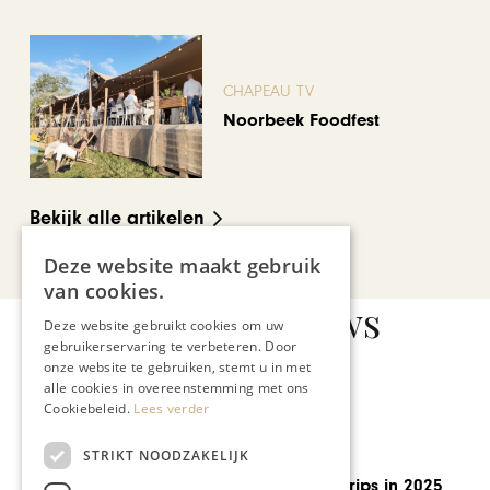
CHAPEAU TV
Noorbeek Foodfest
Bekijk alle artikelen
Deze website maakt gebruik
van cookies.
Gerelateerd nieuws
Deze website gebruikt cookies om uw
gebruikerservaring te verbeteren. Door
onze website te gebruiken, stemt u in met
alle cookies in overeenstemming met ons
Cookiebeleid.
Lees verder
STRIKT NOODZAKELIJK
REIZEN
3 originele citytrips in 2025