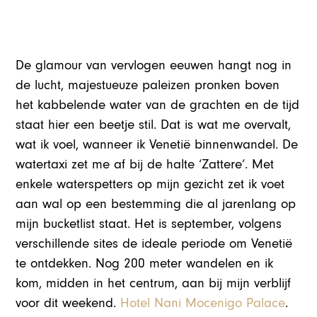
De glamour van vervlogen eeuwen hangt nog in
de lucht, majestueuze paleizen pronken boven
het kabbelende water van de grachten en de tijd
staat hier een beetje stil. Dat is wat me overvalt,
wat ik voel, wanneer ik Venetië binnenwandel. De
watertaxi zet me af bij de halte ‘Zattere’. Met
enkele waterspetters op mijn gezicht zet ik voet
aan wal op een bestemming die al jarenlang op
mijn bucketlist staat. Het is september, volgens
verschillende sites de ideale periode om Venetië
te ontdekken. Nog 200 meter wandelen en ik
kom, midden in het centrum, aan bij mijn verblijf
voor dit weekend.
Hotel Nani Mocenigo Palace
.