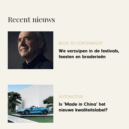
Recent nieuws
BLOG JO CORTENRAEDT
We verzuipen in de festivals,
feesten en braderieën
AUTOMOTIVE
Is ‘Made in China’ het
nieuwe kwaliteitslabel?