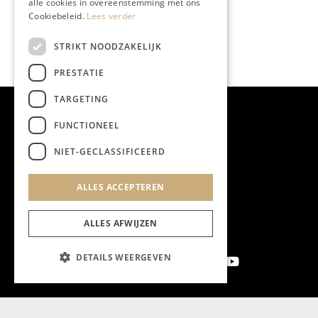
alle cookies in overeenstemming met ons
Cookiebeleid.
Lees verder
STRIKT NOODZAKELIJK
PRESTATIE
TARGETING
FUNCTIONEEL
NIET-GECLASSIFICEERD
ALLES ACCEPTEREN
ALLES AFWIJZEN
DETAILS WEERGEVEN
Aanmelden nieuwsbrief