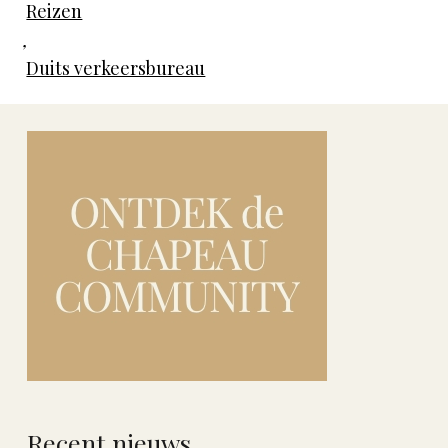
Reizen
,
Duits verkeersbureau
Recent nieuws