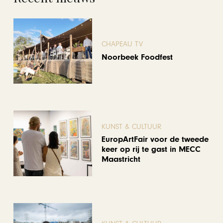
CHAPEAU TV
Noorbeek Foodfest
KUNST & CULTUUR
EuropArtFair voor de tweede
keer op rij te gast in MECC
Maastricht