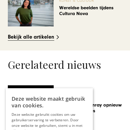
KUNST & CULTUUR
Wereldse beelden tijdens
Cultura Nova
Bekijk alle artikelen
Gerelateerd nieuws
REIZEN
Deze website maakt gebruik
van cookies.
Ladies night Venray opnieuw
daverend succes
Deze website gebruikt cookies om uw
gebruikerservaring te verbeteren. Door
onze website te gebruiken, stemt u in met