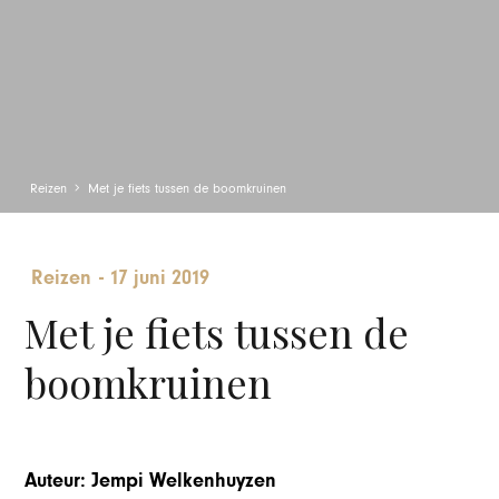
Reizen
Met je fiets tussen de boomkruinen
Reizen
-
17 juni 2019
Met je fiets tussen de
boomkruinen
Auteur: Jempi Welkenhuyzen