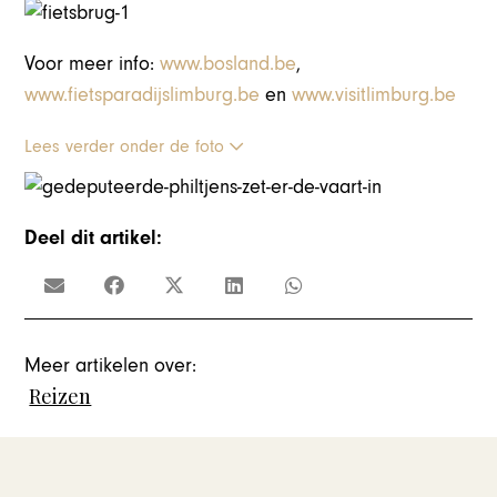
Voor meer info:
www.bosland.be
,
www.fietsparadijslimburg.be
en
www.visitlimburg.be
Lees verder onder de foto
Deel dit artikel:
Meer artikelen over:
Reizen