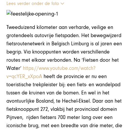
Lees verder onder de foto
Tweeduizend kilometer aan verharde, veilige en
grotendeels autovrije fietspaden. Het bewegwijzerd
fietsroutenetwerk in Belgisch Limburg is al jaren een
begrip. Via knooppunten worden verschillende
routes met elkaar verbonden. Na ‘Fietsen door het
Water’
https://www.youtube.com/watch?
v=qcYER_xXpoA
heeft de provincie er nu een
toeristische trekpleister bij: een fiets- en wandelpad
tussen de kruinen van de bomen. En wel in het
avontuurlijke Bosland, te Hechel-Eksel. Daar aan het
fietsknooppunt 272, vlakbij het provinciaal domein
Pijnven, rijden fietsers 700 meter lang over een
iconische brug, met een breedte van drie meter, die