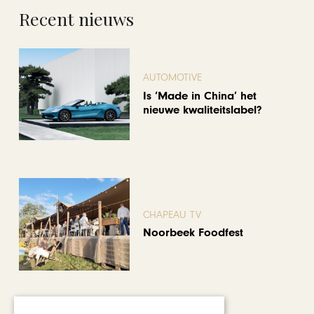
Recent nieuws
AUTOMOTIVE
Is ‘Made in China’ het
nieuwe kwaliteitslabel?
CHAPEAU TV
Noorbeek Foodfest