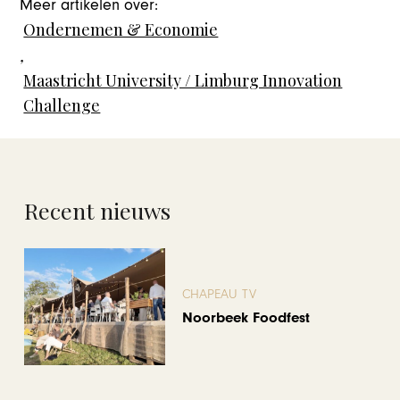
Meer artikelen over:
Ondernemen & Economie
,
Maastricht University / Limburg Innovation
Challenge
Recent nieuws
CHAPEAU TV
Noorbeek Foodfest