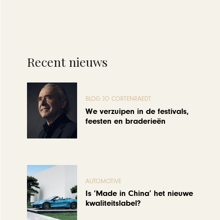
Recent nieuws
BLOG JO CORTENRAEDT
We verzuipen in de festivals,
feesten en braderieën
AUTOMOTIVE
Is ‘Made in China’ het nieuwe
kwaliteitslabel?