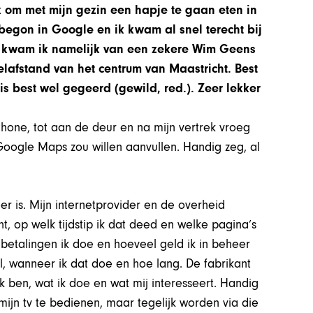
ik om met mijn gezin een hapje te gaan eten in
 begon in Google en ik kwam al snel terecht bij
s kwam ik namelijk van een zekere Wim Geens
lafstand van het centrum van Maastricht. Best
is best wel gegeerd (gewild, red.). Zeer lekker
hone, tot aan de deur en na mijn vertrek vroeg
 Google Maps zou willen aanvullen. Handig zeg, al
er is. Mijn internetprovider en de overheid
ht, op welk tijdstip ik dat deed en welke pagina’s
 betalingen ik doe en hoeveel geld ik in beheer
l, wanneer ik dat doe en hoe lang. De fabrikant
k ben, wat ik doe en wat mij interesseert. Handig
jn tv te bedienen, maar tegelijk worden via die