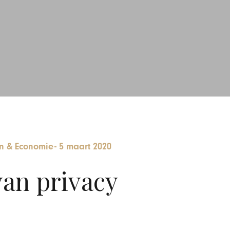
 & Economie
-
5 maart 2020
van privacy