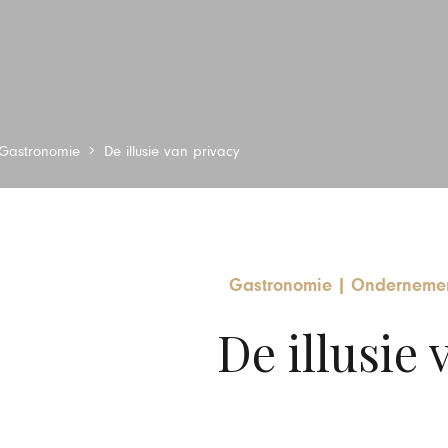
Gastronomie
De illusie van privacy
Gastronomie
|
Ondernemen
De illusie 