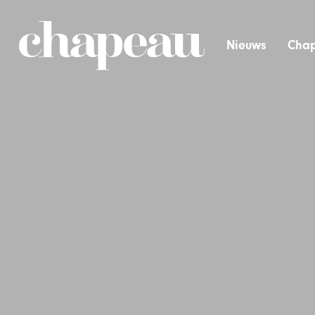
Nieuws
Chap