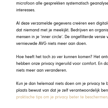
microfoon alle gesprekken systematisch geanaly
interesses.
Al deze verzamelde gegevens creëren een digitale i
dat niemand met je meekijkt. Bedrijven en organi
mensen in je ‘inner circle’. De ongefilterde versi
vernieuwde AVG niets meer aan doen.
Hoe heeft het toch zo ver kunnen komen? Het ant
hebben onze privacy ingeruild voor comfort. En 
niets meer aan veranderen.
Kun je dan helemaal niets doen om je privacy te 
plaats bewust van dat je zelf verantwoordelijk bent
praktische tips om je privacy beter te beschermen