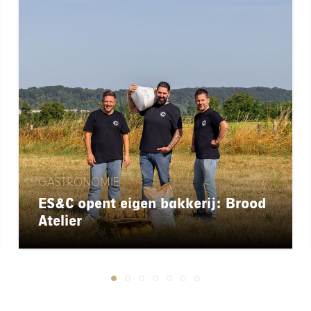
GASTRONOMIE
ES&C opent eigen bakkerij: Brood
Atelier