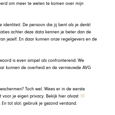
seerd om meer te weten te komen over mijn
dentiteit. De persoon die jij bent als je denkt
saties achter deze data kennen je beter dan de
e van jezelf. En daar kunnen onze regelgevers en de
woord is even simpel als confronterend: We
daar kunnen de overheid en de vernieuwde AVG
beschermen? Toch wel. Wees er in de eerste
 voor je eigen privacy. Bekijk hier alvast
10
. En tot slot: gebruik je gezond verstand.