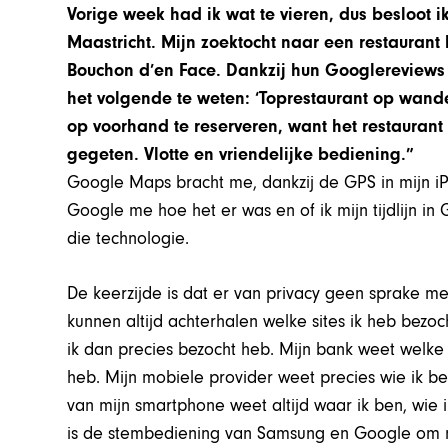
Vorige week had ik wat te vieren, dus besloot 
Maastricht. Mijn zoektocht naar een restaurant
Bouchon d’en Face. Dankzij hun Googlereview
het volgende te weten: ‘Toprestaurant op wande
op voorhand te reserveren, want het restaurant 
gegeten. Vlotte en vriendelijke bediening.”
Google Maps bracht me, dankzij de GPS in mijn iP
Google me hoe het er was en of ik mijn tijdlijn in
die technologie.
De keerzijde is dat er van privacy geen sprake me
kunnen altijd achterhalen welke sites ik heb bezoc
ik dan precies bezocht heb. Mijn bank weet welke
heb. Mijn mobiele provider weet precies wie ik be
van mijn smartphone weet altijd waar ik ben, wie i
is de stembediening van Samsung en Google om mi