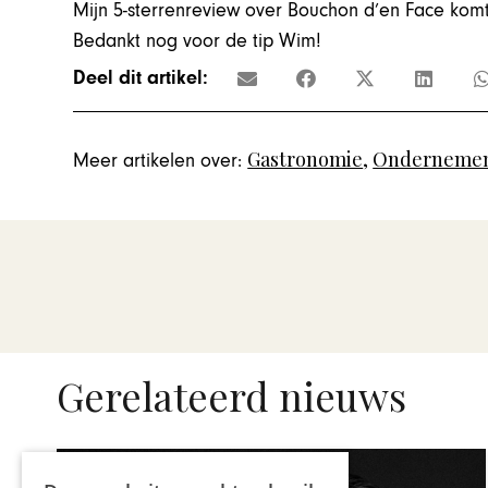
Mijn 5-sterrenreview over Bouchon d’en Face kom
Bedankt nog voor de tip Wim!
Deel dit artikel:
Gastronomie
,
Ondernemen
Meer artikelen over:
Gerelateerd nieuws