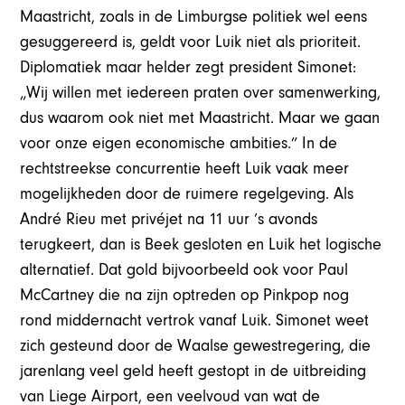
Maastricht, zoals in de Limburgse politiek wel eens
gesuggereerd is, geldt voor Luik niet als prioriteit.
Diplomatiek maar helder zegt president Simonet:
„Wij willen met iedereen praten over samenwerking,
dus waarom ook niet met Maastricht. Maar we gaan
voor onze eigen economische ambities.” In de
rechtstreekse concurrentie heeft Luik vaak meer
mogelijkheden door de ruimere regelgeving. Als
André Rieu met privéjet na 11 uur ’s avonds
terugkeert, dan is Beek gesloten en Luik het logische
alternatief. Dat gold bijvoorbeeld ook voor Paul
McCartney die na zijn optreden op Pinkpop nog
rond middernacht vertrok vanaf Luik. Simonet weet
zich gesteund door de Waalse gewestregering, die
jarenlang veel geld heeft gestopt in de uitbreiding
van Liege Airport, een veelvoud van wat de