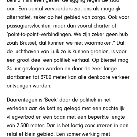
kent z’n limieten gezien de ligging tegen de stad
aan. Een aantal vervoerders ziet ons als mogelijk
alternatief, zeker op het gebied van cargo. Ook voor
passagiersvluchten, maar dan vooral charter of
‘point-to-point’-verbindingen. We zijn zeker geen hub
zoals Brussel, dat kunnen we niet waarmaken.” Dat
de luchthaven van Luik zo is kunnen groeien, is voor
een groot deel een politiek verhaal. Op Bierset mag
24 uur gevlogen worden en door de zeer lange
startbanen tot 3700 meter kan alle denkbare verkeer
ontvangen worden.
Daarentegen is ‘Beek’ door de politiek in het
verleden aan de ketting gelegd met een nachtelijk
vliegverbod en een baan met een beperkte lengte
van 2.500 meter. Dan is het lastig concurreren in een
relatief klein gebied. Een samenwerking met