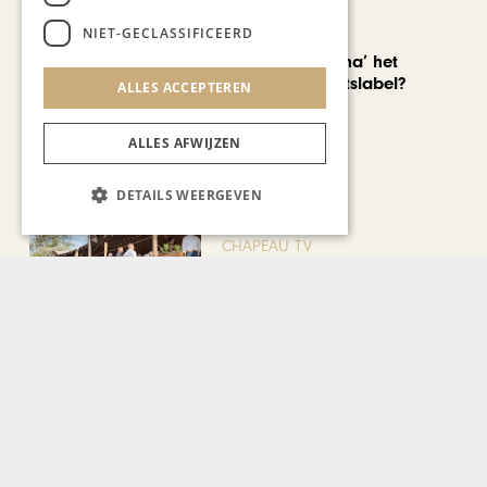
NIET-GECLASSIFICEERD
AUTOMOTIVE
Is ‘Made in China’ het
nieuwe kwaliteitslabel?
ALLES ACCEPTEREN
ALLES AFWIJZEN
DETAILS WEERGEVEN
CHAPEAU TV
Noorbeek Foodfest
Bekijk alle artikelen
Gerelateerd nieuws