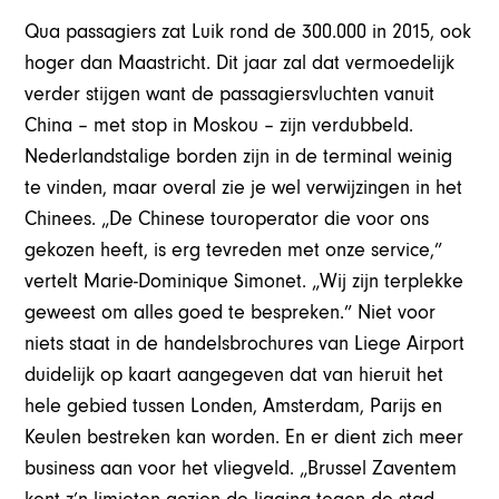
Qua passagiers zat Luik rond de 300.000 in 2015, ook
hoger dan Maastricht. Dit jaar zal dat vermoedelijk
verder stijgen want de passagiersvluchten vanuit
China – met stop in Moskou – zijn verdubbeld.
Nederlandstalige borden zijn in de terminal weinig
te vinden, maar overal zie je wel verwijzingen in het
Chinees. „De Chinese touroperator die voor ons
gekozen heeft, is erg tevreden met onze service,”
vertelt Marie-Dominique Simonet. „Wij zijn terplekke
geweest om alles goed te bespreken.” Niet voor
niets staat in de handelsbrochures van Liege Airport
duidelijk op kaart aangegeven dat van hieruit het
hele gebied tussen Londen, Amsterdam, Parijs en
Keulen bestreken kan worden. En er dient zich meer
business aan voor het vliegveld. „Brussel Zaventem