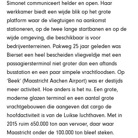
Simonet communiceert helder en open. Haar
werkkamer biedt een wijde blik op het grote
platform waar de vliegtuigen na aankomst
stationeren, op de twee lange startbanen en op de
wijde omgeving, die beschikbaar is voor
bedrijventerreinen. Pakweg 25 jaar geleden was
Bierset een heel bescheiden vliegveldje met een
passagiersterminal niet groter dan een aftands
busstation en een paar simpele vrachtloodsen. Op
‘Beek’ (Maastricht Aachen Airport) was er destijds
meer activiteit. Hoe anders is het nu. Een grote,
moderne glazen terminal en een aantal grote
vrachtgebouwen die aangeven dat cargo de
hoofdactiviteit is van de Luikse luchthaven. Met in
2015 ruim 650.000 ton aan vervoer, daar waar
Maastricht onder de 100.000 ton bleef steken.