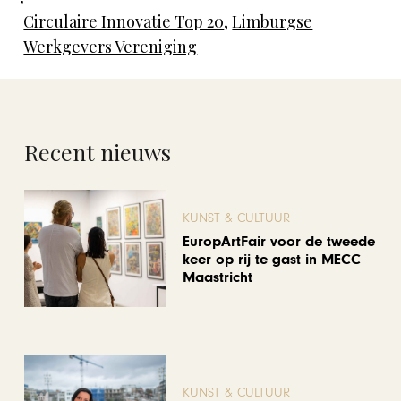
Circulaire Innovatie Top 20
,
Limburgse
Werkgevers Vereniging
Recent nieuws
KUNST & CULTUUR
EuropArtFair voor de tweede
keer op rij te gast in MECC
Maastricht
KUNST & CULTUUR