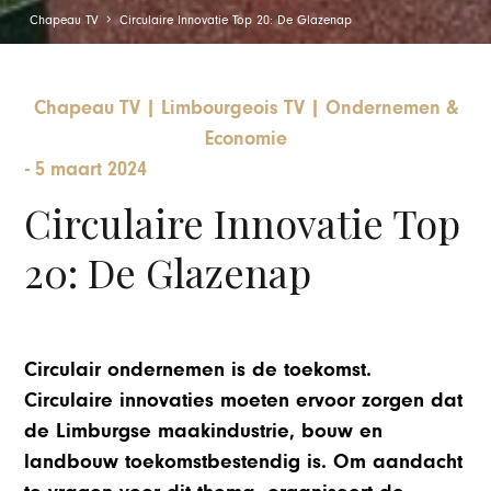
Chapeau TV
Circulaire Innovatie Top 20: De Glazenap
Chapeau TV
|
Limbourgeois TV
|
Ondernemen &
Economie
-
5 maart 2024
Circulaire Innovatie Top
20: De Glazenap
Circulair ondernemen is de toekomst.
Circulaire innovaties moeten ervoor zorgen dat
de Limburgse maakindustrie, bouw en
landbouw toekomstbestendig is. Om aandacht