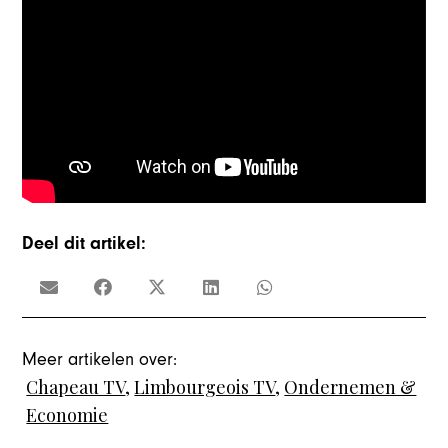
Deel dit artikel:
Meer artikelen over:
Chapeau TV
,
Limbourgeois TV
,
Ondernemen &
Economie
,