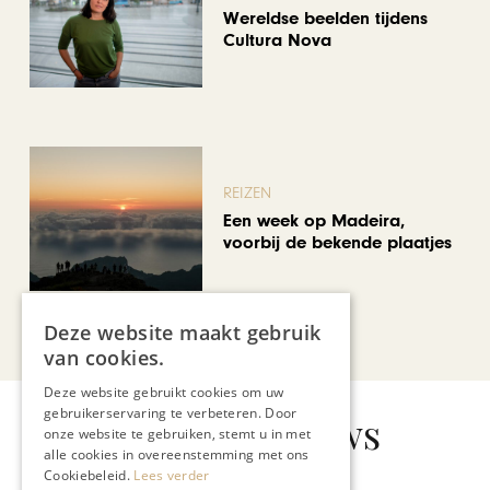
Wereldse beelden tijdens
Cultura Nova
REIZEN
Een week op Madeira,
voorbij de bekende plaatjes
Deze website maakt gebruik
Bekijk alle artikelen
van cookies.
Deze website gebruikt cookies om uw
gebruikerservaring te verbeteren. Door
Gerelateerd nieuws
onze website te gebruiken, stemt u in met
alle cookies in overeenstemming met ons
Cookiebeleid.
Lees verder