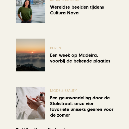
Wereldse beelden tijdens
Cultura Nova
REIZEN
Een week op Madeira,
voorbij de bekende plaatjes
MODE & BEAUTY
Een geurwandeling door de
Stokstraat: onze vier
favoriete uniseks geuren voor
de zomer