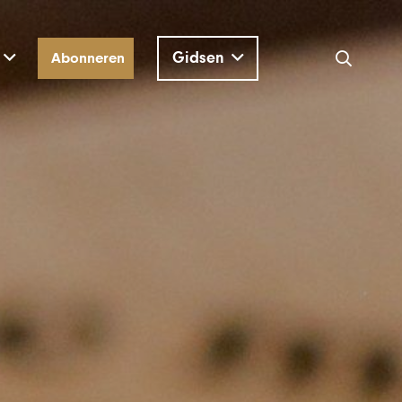
Gidsen
Abonneren