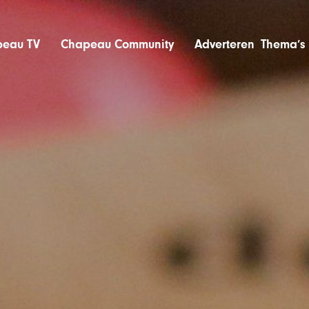
eau TV
Chapeau Community
Adverteren
Thema’s