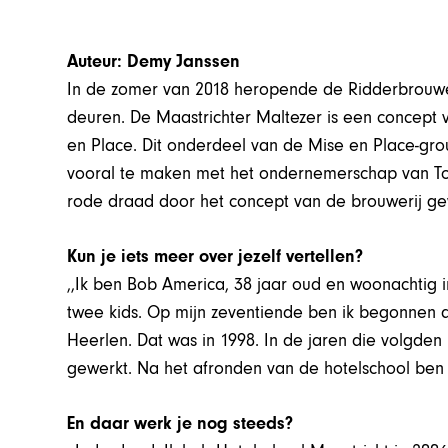
Auteur: Demy Janssen
In de zomer van 2018 heropende de Ridderbrouweri
deuren. De Maastrichter Maltezer is een concept
en Place. Dit onderdeel van de Mise en Place-grou
vooral te maken met het ondernemerschap van T
rode draad door het concept van de brouwerij ge
Kun je iets meer over jezelf vertellen?
,,Ik ben Bob America, 38 jaar oud en woonachtig 
twee kids. Op mijn zeventiende ben ik begonnen al
Heerlen. Dat was in 1998. In de jaren die volgden 
gewerkt. Na het afronden van de hotelschool ben 
En daar werk je nog steeds?