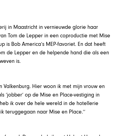
j in Maastricht in vernieuwde glorie haar
 van Tom de Lepper in een coproductie met Mise
p is Bob America’s MEP-favoriet. En dat heeft
om de Lepper en de helpende hand die als een
weven is.
in Valkenburg. Hier woon ik met mijn vrouw en
s ‘jobber’ op de Mise en Place-vestiging in
heb ik over de hele wereld in de hotellerie
ik teruggegaan naar Mise en Place.’’