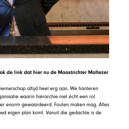
ook de link dat hier nu de Maastrichter Maltezer
rnemerschap altijd heel erg aan. We hanteren
ganisatie waarin hiërarchie niet écht een rol
hier enorm gewaardeerd. Fouten maken mag. Alles
wd eigen plan komt. Vanuit die gedachte is de