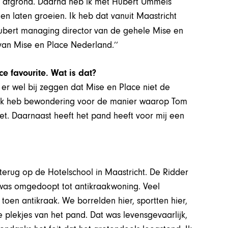
06 afgrond. Daarna heb ik met Hubert Ummels
n laten groeien. Ik heb dat vanuit Maastricht
ubert managing director
van de gehele Mise en
van Mise en Place Nederland.’’
 favourite. Wat is dat?
k er wel bij zeggen dat Mise en Place niet de
s. Ik heb bewondering voor de manier waarop Tom
t. Daarnaast heeft het pand heeft voor mij een
 terug op de Hotelschool in Maastricht. De Ridder
 was omgedoopt tot antikraakwoning. Veel
toen antikraak. We borrelden hier, sportten hier,
plekjes van het pand. Dat was levensgevaarlijk,