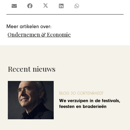
Meer artikelen over:
Ondernemen & Economie
Recent nieuws
BLOG JO CORTENRAEDT
We verzuipen in de festivals,
feesten en braderieën