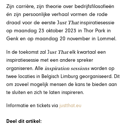
Zijn carrière, zijn theorie over bedrijfsfilosofieën
én zijn persoonlijke verhaal vormen de rode
ust That
draad voor de eerste J
inspiratiesessie
op maandag 23 oktober 2023 in Thor Park in
Genk en op maandag 20 november in Lommel.
ust That
In de toekomst zal J
elk kwartaal een
inspiratiesessie met een andere spreker
inspiration sessions
organiseren. Alle
worden op
twee locaties in Belgisch Limburg georganiseerd. Dit
om zoveel mogelijk mensen de kans te bieden aan
te sluiten en zich te laten inspireren.
Informatie en tickets via
justthat.eu
Deel dit artikel: