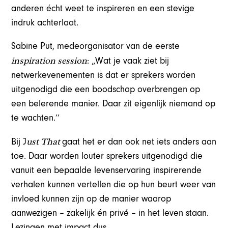
anderen écht weet te inspireren en een stevige
indruk achterlaat.
Sabine Put, medeorganisator van de eerste
inspiration session
: „Wat je vaak ziet bij
netwerkevenementen is dat er sprekers worden
uitgenodigd die een boodschap overbrengen op
een belerende manier. Daar zit eigenlijk niemand op
te wachten.’’
ust That
Bij J
gaat het er dan ook net iets anders aan
toe. Daar worden louter sprekers uitgenodigd die
vanuit een bepaalde levenservaring inspirerende
verhalen kunnen vertellen die op hun beurt weer van
invloed kunnen zijn op de manier waarop
aanwezigen – zakelijk én privé – in het leven staan.
Lezingen met impact dus.