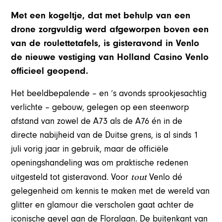
Met een kogeltje, dat met behulp van een
drone zorgvuldig werd afgeworpen boven een
van de roulettetafels, is gisteravond in Venlo
de nieuwe vestiging van Holland Casino Venlo
officieel geopend.
Het beeldbepalende – en ’s avonds sprookjesachtig
verlichte – gebouw, gelegen op een steenworp
afstand van zowel de A73 als de A76 én in de
directe nabijheid van de Duitse grens, is al sinds 1
juli vorig jaar in gebruik, maar de officiële
openingshandeling was om praktische redenen
tout
uitgesteld tot gisteravond. Voor
Venlo dé
gelegenheid om kennis te maken met de wereld van
glitter en glamour die verscholen gaat achter de
iconische gevel aan de Floralaan. De buitenkant van