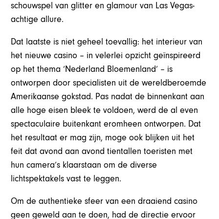
schouwspel van glitter en glamour van Las Vegas-
achtige allure.
Dat laatste is niet geheel toevallig: het interieur van
het nieuwe casino – in velerlei opzicht geïnspireerd
op het thema ‘Nederland Bloemenland’ – is
ontworpen door specialisten uit de wereldberoemde
Amerikaanse gokstad. Pas nadat de binnenkant aan
alle hoge eisen bleek te voldoen, werd de al even
spectaculaire buitenkant eromheen ontworpen. Dat
het resultaat er mag zijn, moge ook blijken uit het
feit dat avond aan avond tientallen toeristen met
hun camera’s klaarstaan om de diverse
lichtspektakels vast te leggen.
Om de authentieke sfeer van een draaiend casino
geen geweld aan te doen, had de directie ervoor