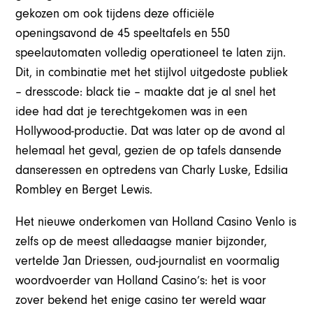
gekozen om ook tijdens deze officiële
openingsavond de 45 speeltafels en 550
speelautomaten volledig operationeel te laten zijn.
Dit, in combinatie met het stijlvol uitgedoste publiek
– dresscode: black tie – maakte dat je al snel het
idee had dat je terechtgekomen was in een
Hollywood-productie. Dat was later op de avond al
helemaal het geval, gezien de op tafels dansende
danseressen en optredens van Charly Luske, Edsilia
Rombley en Berget Lewis.
Het nieuwe onderkomen van Holland Casino Venlo is
zelfs op de meest alledaagse manier bijzonder,
vertelde Jan Driessen, oud-journalist en voormalig
woordvoerder van Holland Casino’s: het is voor
zover bekend het enige casino ter wereld waar