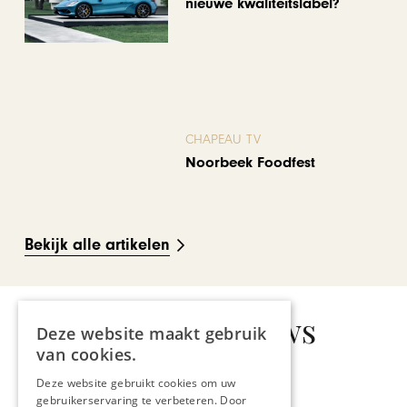
nieuwe kwaliteitslabel?
CHAPEAU TV
Noorbeek Foodfest
Bekijk alle artikelen
Gerelateerd nieuws
Deze website maakt gebruik
van cookies.
Deze website gebruikt cookies om uw
gebruikerservaring te verbeteren. Door