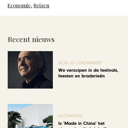
Economie
,
Reizen
Recent nieuws
BLOG JO CORTENRAEDT
We verzuipen in de festivals,
feesten en braderieën
AUTOMOTIVE
Is ‘Made in China’ het