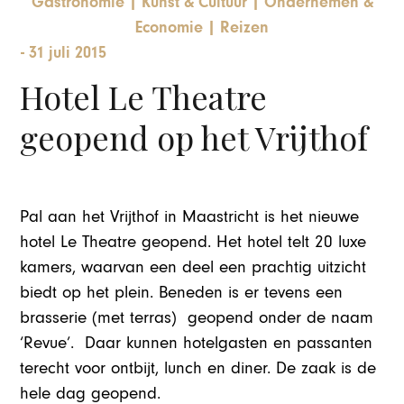
Gastronomie
|
Kunst & Cultuur
|
Ondernemen &
Economie
|
Reizen
-
31 juli 2015
Hotel Le Theatre
geopend op het Vrijthof
Pal aan het Vrijthof in Maastricht is het nieuwe
hotel Le Theatre geopend. Het hotel telt 20 luxe
kamers, waarvan een deel een prachtig uitzicht
biedt op het plein. Beneden is er tevens een
brasserie (met terras) geopend onder de naam
‘Revue’. Daar kunnen hotelgasten en passanten
terecht voor ontbijt, lunch en diner. De zaak is de
hele dag geopend.